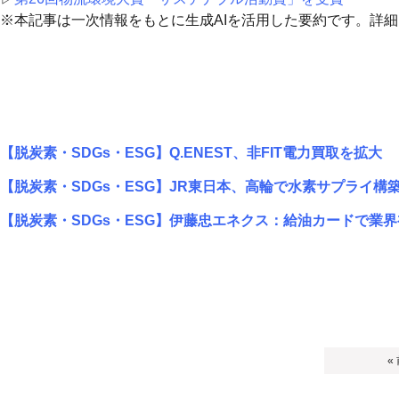
※本記事は一次情報をもとに生成AIを活用した要約です。詳
【脱炭素・SDGs・ESG】Q.ENEST、非FIT電力買取を拡大
【脱炭素・SDGs・ESG】JR東日本、高輪で水素サプライ構
【脱炭素・SDGs・ESG】伊藤忠エネクス：給油カードで業界初の
«