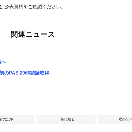
細は公表資料をご確認ください。
関連ニュース
築へ
PAS 2060認証取得
 前の記事
一覧に戻る
次の記事