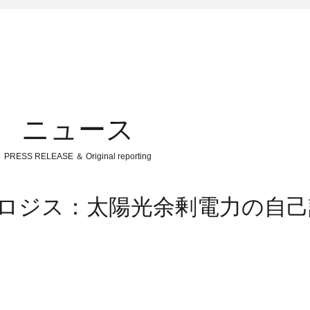
ニュース
PRESS RELEASE ＆ Original reporting
プロロジス：太陽光余剰電力の自