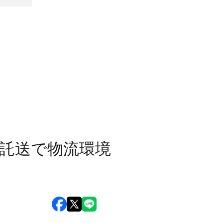
己託送で物流環境