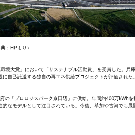
典：HPより）
流環境大賞」において「サステナブル活動賞」を受賞した。兵
設に自己託送する独自の再エネ供給プロジェクトが評価された
「プロロジスパーク京田辺」に供給。年間約400万kWhを提供
進的なモデルとして注目されている。今後、草加や古河でも展開