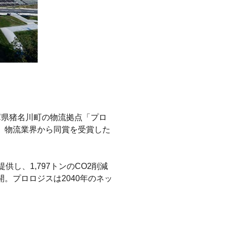
庫県猪名川町の物流拠点「プロ
。物流業界から同賞を受賞した
し、1,797トンのCO2削減
。プロロジスは2040年のネッ