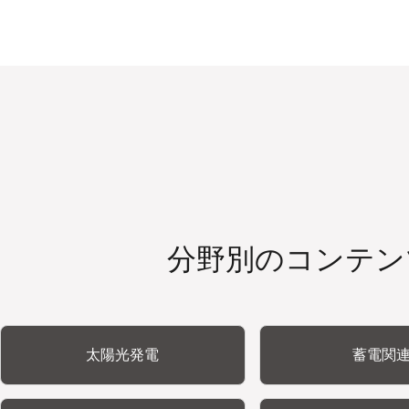
分野別のコンテン
太陽光発電
蓄電関