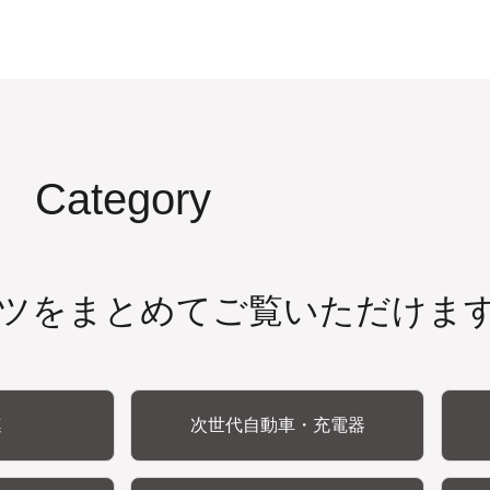
Category
ツをまとめてご覧いただけま
連
次世代自動車・充電器