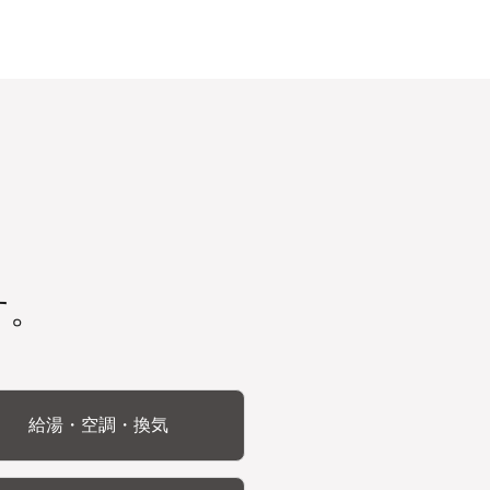
す。
給湯・空調・換気