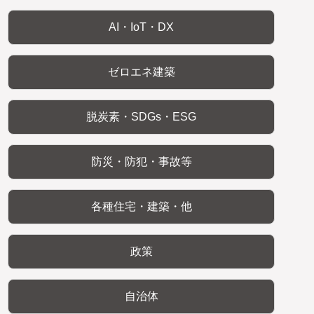
AI・IoT・DX
ゼロエネ建築
脱炭素・SDGs・ESG
防災・防犯・事故等
各種住宅・建築・他
政策
自治体