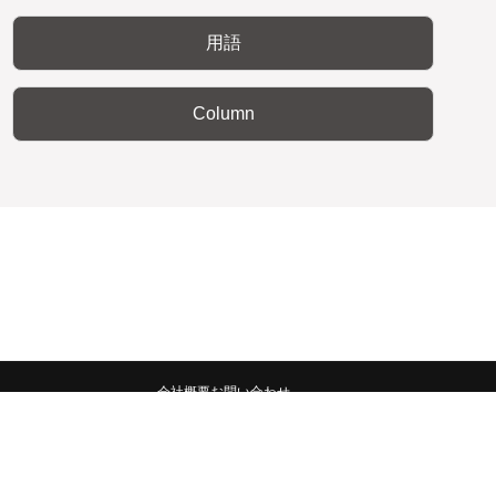
用語
Column
会社概要
お問い合わせ
みんなの広報宣伝部 All Copyrights Reserved.