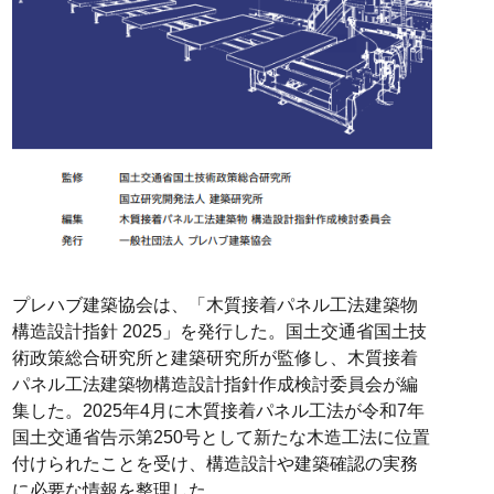
プレハブ建築協会は、「木質接着パネル工法建築物
構造設計指針 2025」を発行した。国土交通省国土技
術政策総合研究所と建築研究所が監修し、木質接着
パネル工法建築物構造設計指針作成検討委員会が編
集した。2025年4月に木質接着パネル工法が令和7年
国土交通省告示第250号として新たな木造工法に位置
付けられたことを受け、構造設計や建築確認の実務
に必要な情報を整理した。