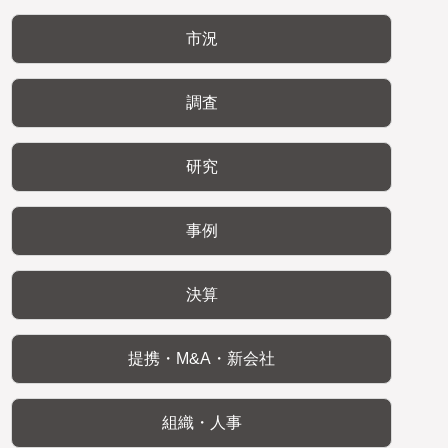
市況
調査
研究
事例
決算
提携・M&A・新会社
組織・人事