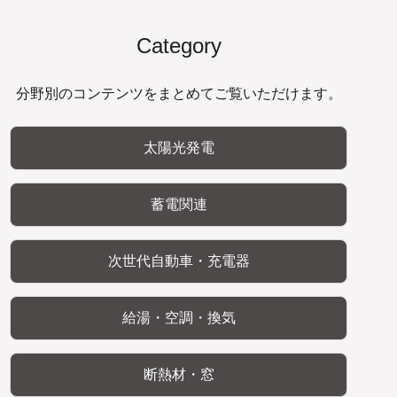
Category
分野別のコンテンツをまとめてご覧いただけます。
太陽光発電
蓄電関連
次世代自動車・充電器
給湯・空調・換気
断熱材・窓