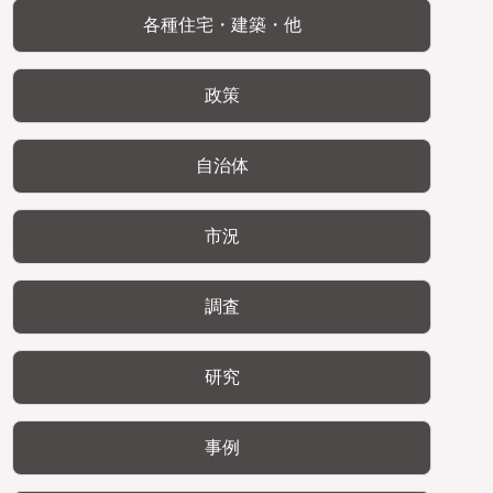
各種住宅・建築・他
政策
自治体
市況
調査
研究
事例