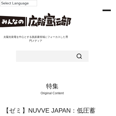
太陽光発電を中心とする脱炭素領域にフォーカスした専
門メディア
特集
Original Content
【ゼミ】NUVVE JAPAN：低圧蓄