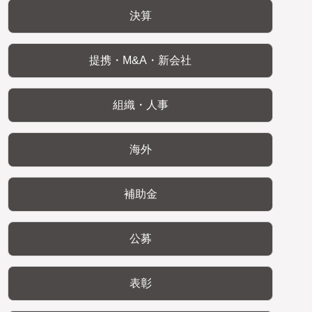
決算
提携・M&A・新会社
組織・人事
海外
補助金
公募
表彰