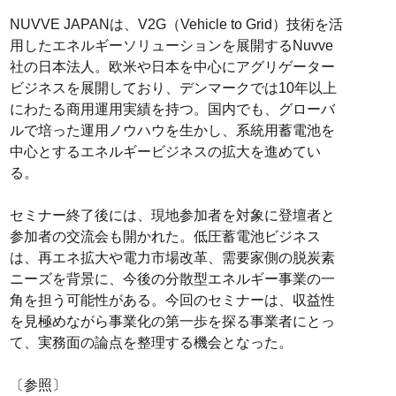
NUVVE JAPANは、V2G（Vehicle to Grid）技術を活
用したエネルギーソリューションを展開するNuvve
社の日本法人。欧米や日本を中心にアグリゲーター
ビジネスを展開しており、デンマークでは10年以上
にわたる商用運用実績を持つ。国内でも、グローバ
ルで培った運用ノウハウを生かし、系統用蓄電池を
中心とするエネルギービジネスの拡大を進めてい
る。
セミナー終了後には、現地参加者を対象に登壇者と
参加者の交流会も開かれた。低圧蓄電池ビジネス
は、再エネ拡大や電力市場改革、需要家側の脱炭素
ニーズを背景に、今後の分散型エネルギー事業の一
角を担う可能性がある。今回のセミナーは、収益性
を見極めながら事業化の第一歩を探る事業者にとっ
て、実務面の論点を整理する機会となった。
〔参照〕