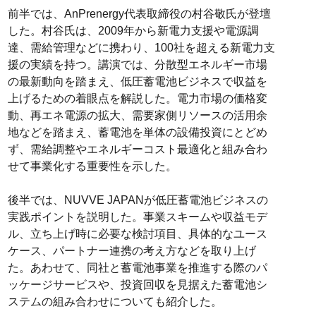
前半では、AnPrenergy代表取締役の村谷敬氏が登壇
した。村谷氏は、2009年から新電力支援や電源調
達、需給管理などに携わり、100社を超える新電力支
援の実績を持つ。講演では、分散型エネルギー市場
の最新動向を踏まえ、低圧蓄電池ビジネスで収益を
上げるための着眼点を解説した。電力市場の価格変
動、再エネ電源の拡大、需要家側リソースの活用余
地などを踏まえ、蓄電池を単体の設備投資にとどめ
ず、需給調整やエネルギーコスト最適化と組み合わ
せて事業化する重要性を示した。
後半では、NUVVE JAPANが低圧蓄電池ビジネスの
実践ポイントを説明した。事業スキームや収益モデ
ル、立ち上げ時に必要な検討項目、具体的なユース
ケース、パートナー連携の考え方などを取り上げ
た。あわせて、同社と蓄電池事業を推進する際のパ
ッケージサービスや、投資回収を見据えた蓄電池シ
ステムの組み合わせについても紹介した。