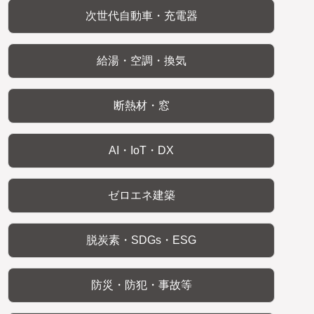
次世代自動車・充電器
給湯・空調・換気
断熱材・窓
AI・IoT・DX
ゼロエネ建築
脱炭素・SDGs・ESG
防災・防犯・事故等