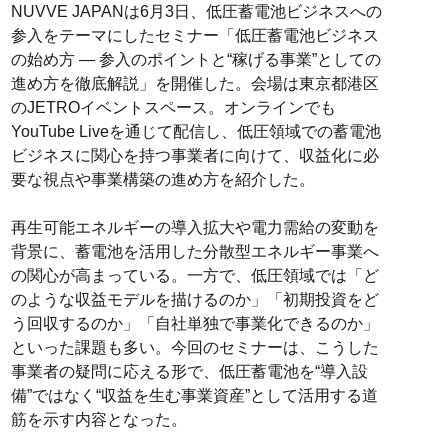
NUVVE JAPANは6月3日、低圧蓄電池ビジネスへの
参入をテーマにしたセミナー「低圧蓄電池ビジネス
の始め方 ― 参入のポイントと“稼げる事業”としての
進め方を徹底解説」を開催した。会場は東京都港区
のJETROイベントスペース。オンラインでも
YouTube Liveを通じて配信し、低圧領域での蓄電池
ビジネスに関心を持つ事業者に向けて、収益化に必
要な視点や事業構築の進め方を紹介した。
再生可能エネルギーの導入拡大や電力需給の変動を
背景に、蓄電池を活用した分散型エネルギー事業へ
の関心が高まっている。一方で、低圧領域では「ど
のような収益モデルを描けるのか」「初期投資をど
う回収するのか」「自社単独で事業化できるのか」
といった課題も多い。今回のセミナーは、こうした
事業者の疑問に応える形で、低圧蓄電池を“導入設
備”ではなく“収益を生む事業資産”として活用する道
筋を示す内容となった。