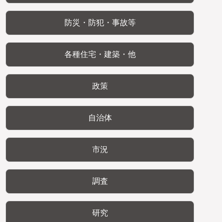
防災・防犯・事故等
各種住宅・建築・他
政策
自治体
市況
調査
研究