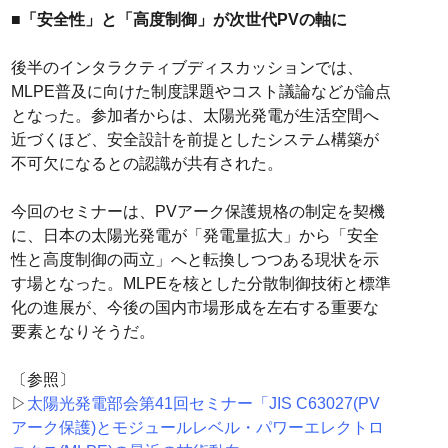
■「安全性」と「高度制御」が次世代PVの軸に
後半のインタラクティブディスカッションでは、
MLPE普及に向けた制度課題やコスト議論などが論点
となった。参加者からは、太陽光発電が生活空間へ
近づくほど、安全設計を前提としたシステム構築が
不可欠になるとの認識が共有された。
今回のセミナーは、PVアーク保護規格の制定を契機
に、日本の太陽光発電が「発電量拡大」から「安全
性と高度制御の両立」へと転換しつつある現状を示
す場となった。MLPEを核とした分散制御技術と標準
化の進展が、今後の国内市場形成を左右する重要な
要素となりそうだ。
〔参照〕
▷
太陽光発電部会第41回セミナー「JIS C63027(PV
アーク保護)とモジュールレベル・パワーエレクトロ