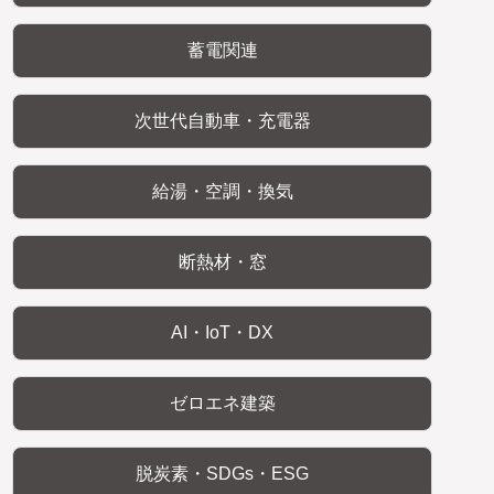
蓄電関連
次世代自動車・充電器
給湯・空調・換気
断熱材・窓
AI・IoT・DX
ゼロエネ建築
脱炭素・SDGs・ESG