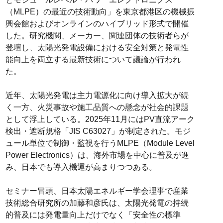
（MLPE）の最近の技術動向」を東京都港区の機械振
興会館およびオンラインのハイブリッド形式で開催
した。研究機関、メーカー、関連団体の技術者らが
登壇し、太陽光発電設備における安全対策と発電性
能向上を両立する最新技術について議論が行われ
た。
近年、太陽光発電は主力電源化に向け導入拡大が続
く一方、火災事故や施工品質への懸念が社会的課題
として浮上している。2025年11月にはPV直流アーク
検出・遮断規格「JIS C63027」が制定された。モジ
ュール単位で制御・監視を行うMLPE（Module Level
Power Electronics）は、海外市場を中心に普及が進
み、日本でも導入機運が高まりつつある。
セミナー冒頭、日本太陽エネルギー学会理事で産業
技術総合研究所の加藤和彦氏は、太陽光発電の持続
的普及には発電量向上だけでなく「安全性の標準