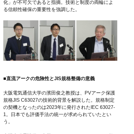
化」が不可欠であると指摘。技術と制度の両輪によ
る信頼性確保の重要性を強調した。
■直流アークの危険性とJIS規格整備の意義
大阪電気通信大学の濱田俊之教授は、PVアーク保護
規格JIS C63027の技術的背景を解説した。規格制定
の契機となったのは2023年に発行されたIEC 63027-
1。日本でも評価手法の統一が求められていたとい
う。