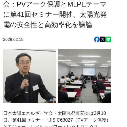
会：PVアーク保護とMLPEテーマ
に第41回セミナー開催、太陽光発
電の安全性と高効率化を議論
2026.02.18
日本太陽エネルギー学会・太陽光発電部会は2月10
日、第41回セミナー「JIS C63027（PVアーク保護）
とモジュールレベル・パワーエレクトロニクス