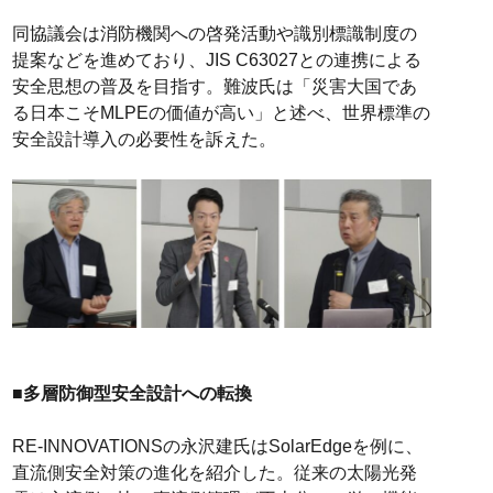
同協議会は消防機関への啓発活動や識別標識制度の
提案などを進めており、JIS C63027との連携による
安全思想の普及を目指す。難波氏は「災害大国であ
る日本こそMLPEの価値が高い」と述べ、世界標準の
安全設計導入の必要性を訴えた。
■多層防御型安全設計への転換
RE-INNOVATIONSの永沢建氏はSolarEdgeを例に、
直流側安全対策の進化を紹介した。従来の太陽光発