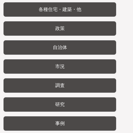
各種住宅・建築・他
政策
自治体
市況
調査
研究
事例