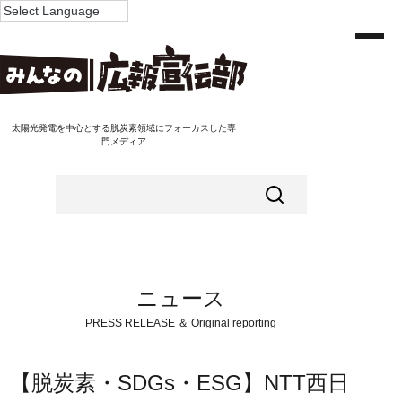
太陽光発電を中心とする脱炭素領域にフォーカスした専
門メディア
ニュース
PRESS RELEASE ＆ Original reporting
【脱炭素・SDGs・ESG】NTT西日