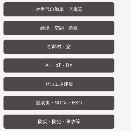
次世代自動車・充電器
給湯・空調・換気
断熱材・窓
AI・IoT・DX
ゼロエネ建築
脱炭素・SDGs・ESG
防災・防犯・事故等