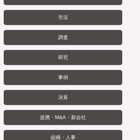
市況
調査
研究
事例
決算
提携・M&A・新会社
組織・人事