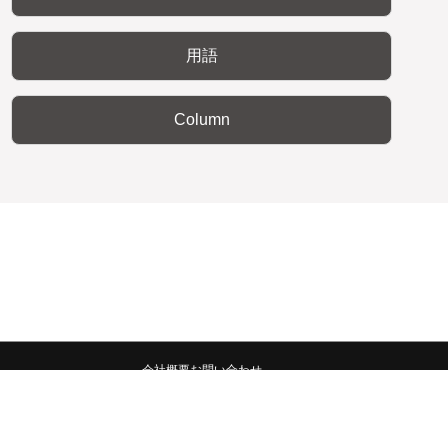
用語
Column
会社概要
お問い合わせ
みんなの広報宣伝部 All Copyrights Reserved.