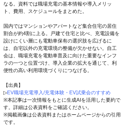
なる。資料では職場充電の基本情報や導入メリッ
ト、費用、スケジュールをまとめた。
国内ではマンションやアパートなど集合住宅の居住
割合が約4割に上る。戸建て住宅と比べ、充電設備を
設けにくい層にも電動車保有の選択肢を広げるに
は、自宅以外の充電環境の整備が欠かせない。自工
会は、職場充電を電動車普及に向けた重要なインフ
ラの一つと位置づけ、導入企業の拡大を通じて、利
便性の高い利用環境づくりにつなげる。
【出典】
▷
EV職場充電導入/充電体験・EV試乗会のすすめ
※本記事は一次情報をもとに生成AIを活用した要約で
す。詳細は公表資料をご確認ください。
※掲載画像は公表資料またはホームページからの引用
です。