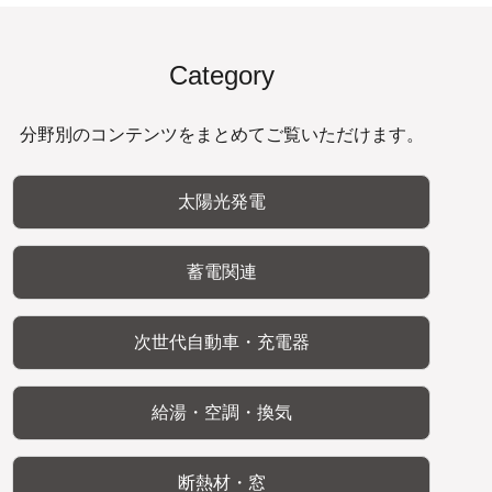
Category
分野別のコンテンツをまとめてご覧いただけます。
太陽光発電
蓄電関連
次世代自動車・充電器
給湯・空調・換気
断熱材・窓