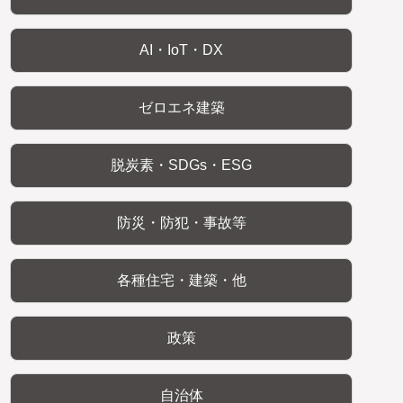
AI・IoT・DX
ゼロエネ建築
脱炭素・SDGs・ESG
防災・防犯・事故等
各種住宅・建築・他
政策
自治体