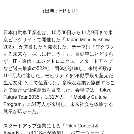
（出典：HPより）
日本自動車工業会は、10月30日から11月9日まで東
京ビッグサイトで開催した「Japan Mobility Show
2025」が閉幕したと発表した。テーマは「ワクワク
する未来を、探しに行こう！」。自動車にとどまら
ず、IT・通信・エレクトロニクス、スタートアップ
など過去最多の522社・団体が参加し、来場者数は
101万人に達した。モビリティを“移動手段を超えた
生活文化”として位置づけ、多様な産業と協働するこ
とで新たな価値創出を目指した。会場では「Tokyo
Future Tour 2035」に31万人、「Mobility Culture
Program」に34万人が来場し、未来社会を体験する
展示が広がった。
スタートアップ企業による「Pitch Contest &
Awards」には118社が参加し、パワーウェーブ、