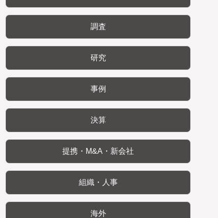
調査
研究
事例
決算
提携・M&A・新会社
組織・人事
海外