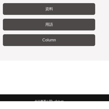
資料
用語
Column
会社概要
お問い合わせ
みんなの広報宣伝部 All Copyrights Reserved.