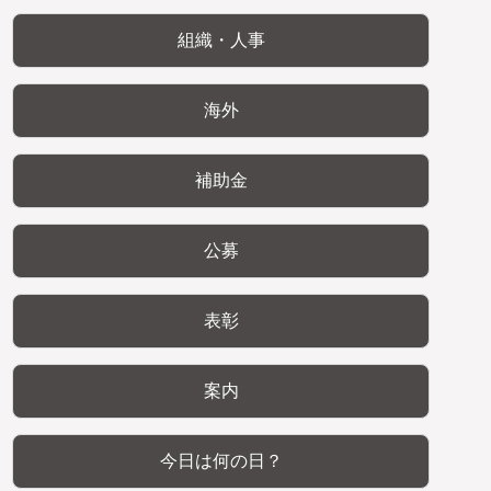
組織・人事
海外
補助金
公募
表彰
案内
今日は何の日？