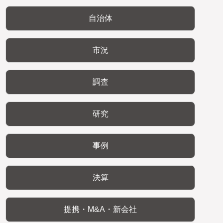
自治体
市況
調査
研究
事例
決算
提携・M&A・新会社