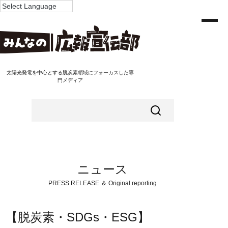
太陽光発電を中心とする脱炭素領域にフォーカスした専
門メディア
ニュース
PRESS RELEASE ＆ Original reporting
【脱炭素・SDGs・ESG】