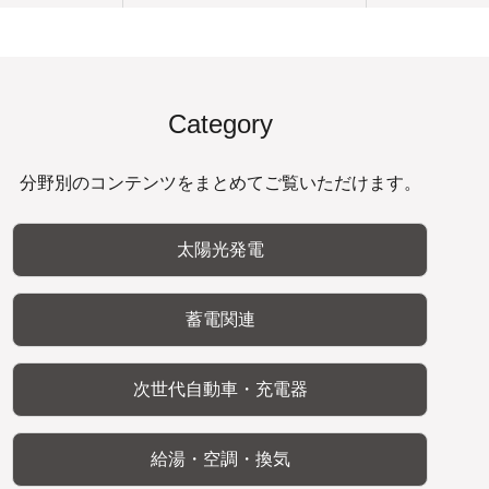
Category
分野別のコンテンツをまとめてご覧いただけます。
太陽光発電
蓄電関連
次世代自動車・充電器
給湯・空調・換気