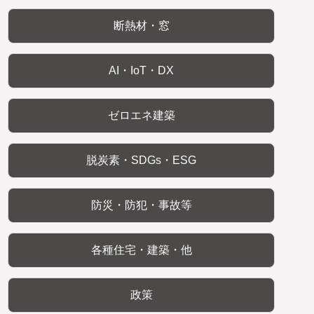
断熱材・窓
AI・IoT・DX
ゼロエネ建築
脱炭素・SDGs・ESG
防災・防犯・事故等
各種住宅・建築・他
政策