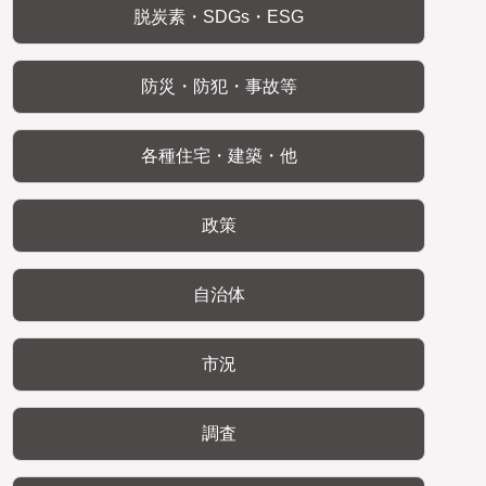
脱炭素・SDGs・ESG
防災・防犯・事故等
各種住宅・建築・他
政策
自治体
市況
調査