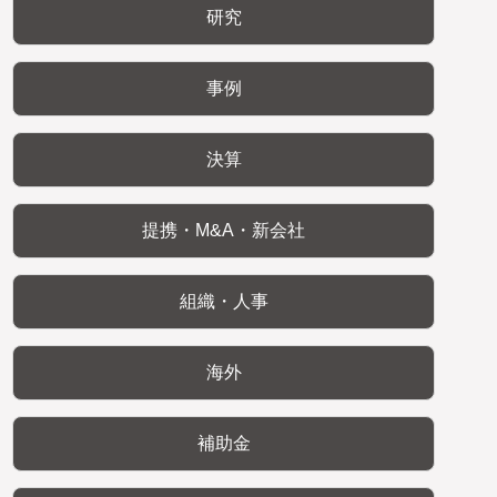
研究
事例
決算
提携・M&A・新会社
組織・人事
海外
補助金