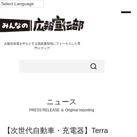
太陽光発電を中心とする脱炭素領域にフォーカスした専
門メディア
ニュース
PRESS RELEASE ＆ Original reporting
【次世代自動車・充電器】Terra