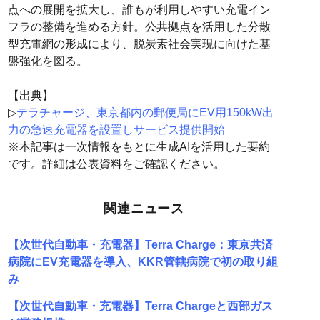
点への展開を拡大し、誰もが利用しやすい充電イン
フラの整備を進める方針。公共拠点を活用した分散
型充電網の形成により、脱炭素社会実現に向けた基
盤強化を図る。
【出典】
▷
テラチャージ、東京都内の郵便局にEV用150kW出
力の急速充電器を設置しサービス提供開始
※本記事は一次情報をもとに生成AIを活用した要約
です。詳細は公表資料をご確認ください。
関連ニュース
【次世代自動車・充電器】Terra Charge：東京共済
病院にEV充電器を導入、KKR管轄病院で初の取り組
み
【次世代自動車・充電器】Terra Chargeと西部ガス