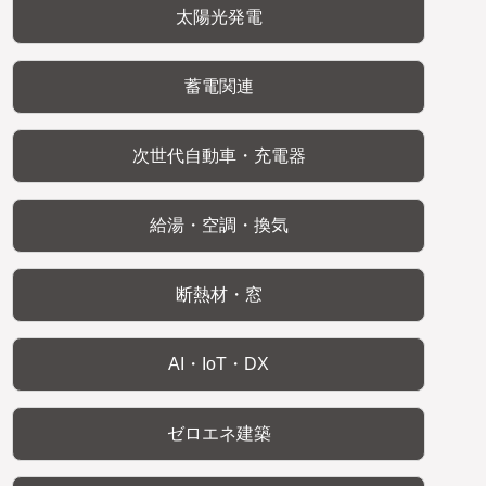
太陽光発電
蓄電関連
次世代自動車・充電器
給湯・空調・換気
断熱材・窓
AI・IoT・DX
ゼロエネ建築