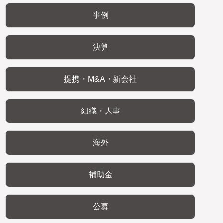
事例
決算
提携・M&A・新会社
組織・人事
海外
補助金
公募