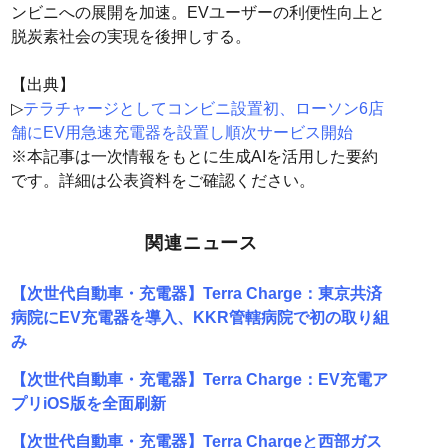
ンビニへの展開を加速。EVユーザーの利便性向上と
脱炭素社会の実現を後押しする。
【出典】
▷
テラチャージとしてコンビニ設置初、ローソン6店
舗にEV用急速充電器を設置し順次サービス開始
※本記事は一次情報をもとに生成AIを活用した要約
です。詳細は公表資料をご確認ください。
関連ニュース
【次世代自動車・充電器】Terra Charge：東京共済
病院にEV充電器を導入、KKR管轄病院で初の取り組
み
【次世代自動車・充電器】Terra Charge：EV充電ア
プリiOS版を全面刷新
【次世代自動車・充電器】Terra Chargeと西部ガス