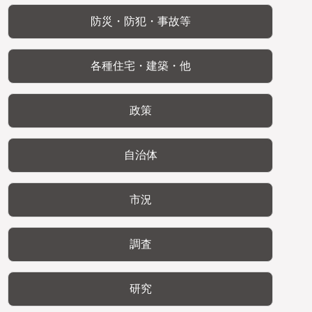
防災・防犯・事故等
各種住宅・建築・他
政策
自治体
市況
調査
研究