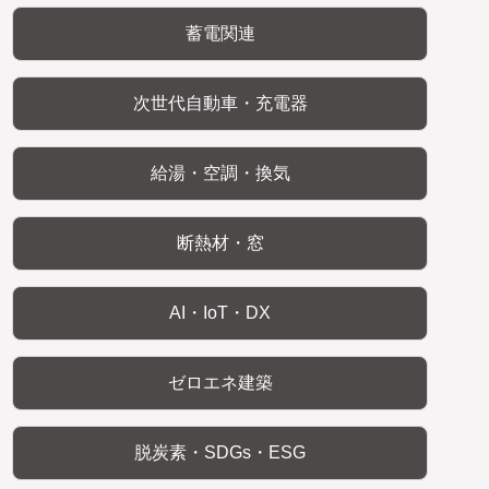
蓄電関連
次世代自動車・充電器
給湯・空調・換気
断熱材・窓
AI・IoT・DX
ゼロエネ建築
脱炭素・SDGs・ESG