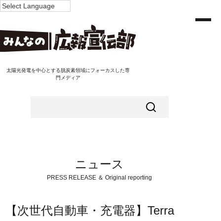
太陽光発電を中心とする脱炭素領域にフォーカスした専
門メディア
ニュース
PRESS RELEASE ＆ Original reporting
【次世代自動車・充電器】Terra