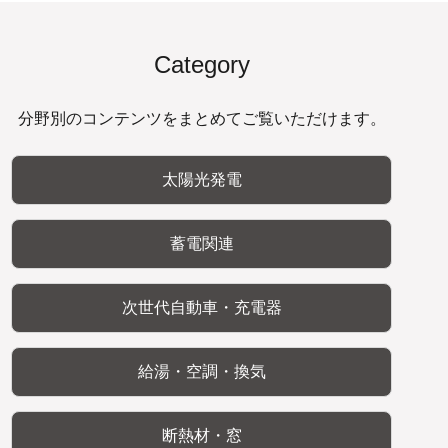
Category
分野別のコンテンツをまとめてご覧いただけます。
太陽光発電
蓄電関連
次世代自動車・充電器
給湯・空調・換気
断熱材・窓