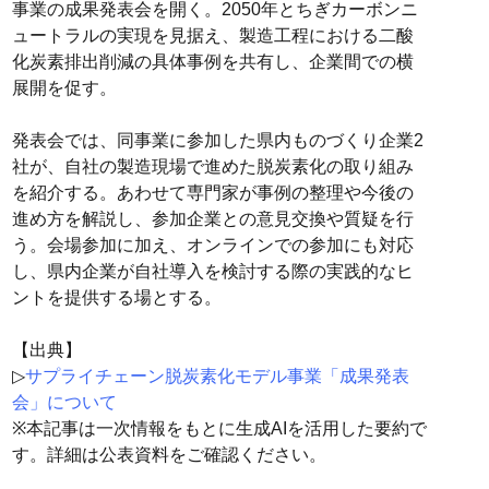
事業の成果発表会を開く。2050年とちぎカーボンニ
ュートラルの実現を見据え、製造工程における二酸
化炭素排出削減の具体事例を共有し、企業間での横
展開を促す。
発表会では、同事業に参加した県内ものづくり企業2
社が、自社の製造現場で進めた脱炭素化の取り組み
を紹介する。あわせて専門家が事例の整理や今後の
進め方を解説し、参加企業との意見交換や質疑を行
う。会場参加に加え、オンラインでの参加にも対応
し、県内企業が自社導入を検討する際の実践的なヒ
ントを提供する場とする。
【出典】
▷
サプライチェーン脱炭素化モデル事業「成果発表
会」について
※本記事は一次情報をもとに生成AIを活用した要約で
す。詳細は公表資料をご確認ください。