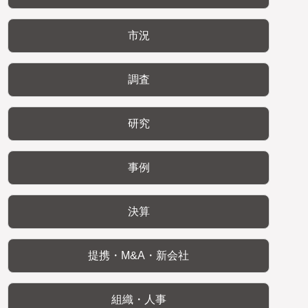
市況
調査
研究
事例
決算
提携・M&A・新会社
組織・人事