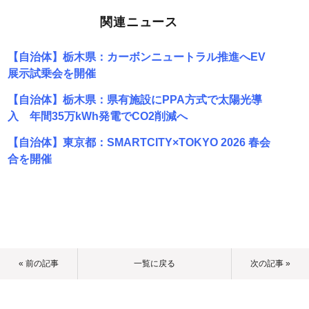
関連ニュース
【自治体】栃木県：カーボンニュートラル推進へEV
展示試乗会を開催
【自治体】栃木県：県有施設にPPA方式で太陽光導
入 年間35万kWh発電でCO2削減へ
【自治体】東京都：SMARTCITY×TOKYO 2026 春会
合を開催
« 前の記事
一覧に戻る
次の記事 »