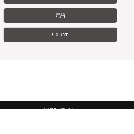
用語
Column
会社概要
お問い合わせ
みんなの広報宣伝部 All Copyrights Reserved.