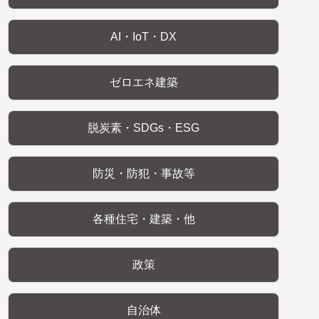
AI・IoT・DX
ゼロエネ建築
脱炭素・SDGs・ESG
防災・防犯・事故等
各種住宅・建築・他
政策
自治体