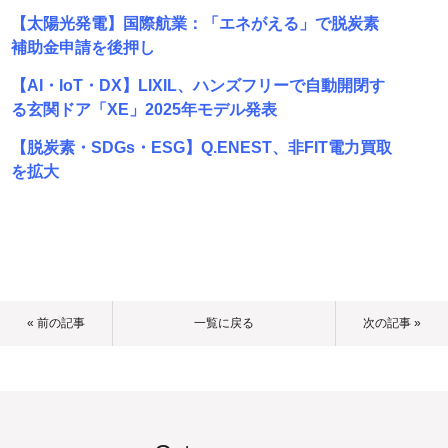
【太陽光発電】国際航業：「エネがえる」で脱炭素
補助金申請を後押し
【AI・IoT・DX】LIXIL、ハンズフリーで自動開閉す
る玄関ドア「XE」2025年モデル発表
【脱炭素・SDGs・ESG】Q.ENEST、非FIT電力買取
を拡大
« 前の記事
一覧に戻る
次の記事 »