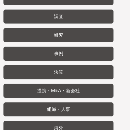
調査
研究
事例
決算
提携・M&A・新会社
組織・人事
海外