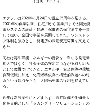
（出典：HPより）
エクソルは2026年1月24日で設立25周年を迎える。
2001年の創業以来、住宅用から産業用まで太陽光発
電システムの設計・建設、稼働後の保守までを一貫
して担い、全国で事業を展開してきた。ワンストッ
プ体制を強みとし、発電所の長期安定稼働を支えて
きた。
同社は再生可能エネルギーの普及を、単なる発電量
拡大ではなく、社会全体の安定につながる取り組み
として位置づけてきた。エネルギー安全保障や環境
負荷低減に加え、化石燃料依存の構造的課題への対
応という観点からも、太陽光発電の役割を捉えてい
る。
近年は新設案件にとどまらず、既存設備の価値最大
化を目的とした「セカンダリーソリューション」の