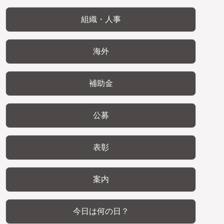
組織・人事
海外
補助金
公募
表彰
案内
今日は何の日？