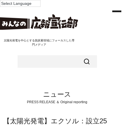
太陽光発電を中心とする脱炭素領域にフォーカスした専
門メディア
ニュース
PRESS RELEASE ＆ Original reporting
【太陽光発電】エクソル：設立25