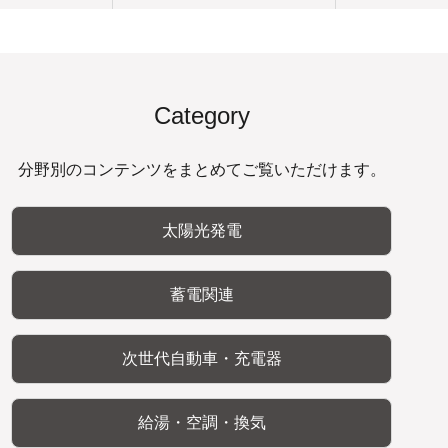
Category
分野別のコンテンツをまとめてご覧いただけます。
太陽光発電
蓄電関連
次世代自動車・充電器
給湯・空調・換気