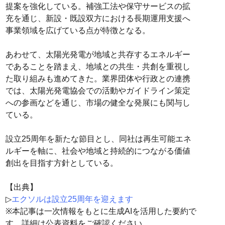
提案を強化している。補強工法や保守サービスの拡
充を通じ、新設・既設双方における長期運用支援へ
事業領域を広げている点が特徴となる。
あわせて、太陽光発電が地域と共存するエネルギー
であることを踏まえ、地域との共生・共創を重視し
た取り組みも進めてきた。業界団体や行政との連携
では、太陽光発電協会での活動やガイドライン策定
への参画などを通じ、市場の健全な発展にも関与し
ている。
設立25周年を新たな節目とし、同社は再生可能エネ
ルギーを軸に、社会や地域と持続的につながる価値
創出を目指す方針としている。
【出典】
▷
エクソルは設立25周年を迎えます
※本記事は一次情報をもとに生成AIを活用した要約で
す。詳細は公表資料をご確認ください。