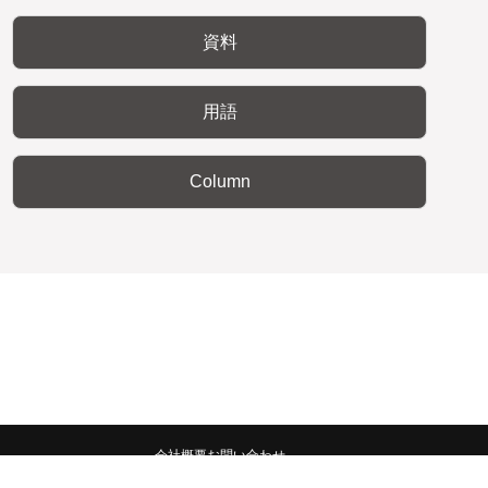
資料
用語
Column
会社概要
お問い合わせ
みんなの広報宣伝部 All Copyrights Reserved.