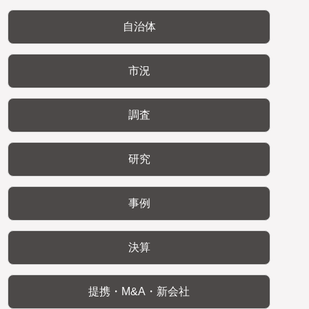
自治体
市況
調査
研究
事例
決算
提携・M&A・新会社