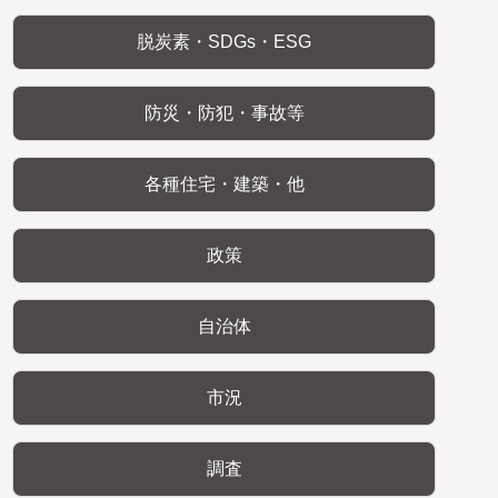
脱炭素・SDGs・ESG
防災・防犯・事故等
各種住宅・建築・他
政策
自治体
市況
調査