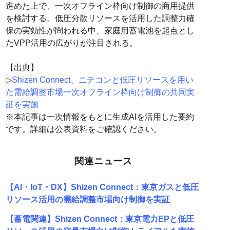
進めた上で、一次オフライン枠向け制御の商用提供
を検討する。低圧分散リソースを活用した調整力確
保の実効性が問われる中、家庭用蓄電池を起点とし
たVPP活用の広がりが注目される。
【出典】
▷
Shizen Connect、ニチコンと低圧リソースを用い
た需給調整市場一次オフライン枠向け制御の共同実
証を実施
※本記事は一次情報をもとに生成AIを活用した要約
です。詳細は公表資料をご確認ください。
関連ニュース
【AI・IoT・DX】Shizen Connect：東京ガスと低圧
リソース活用の需給調整市場向け制御を実証
【蓄電関連】Shizen Connect：東京電力EPと低圧