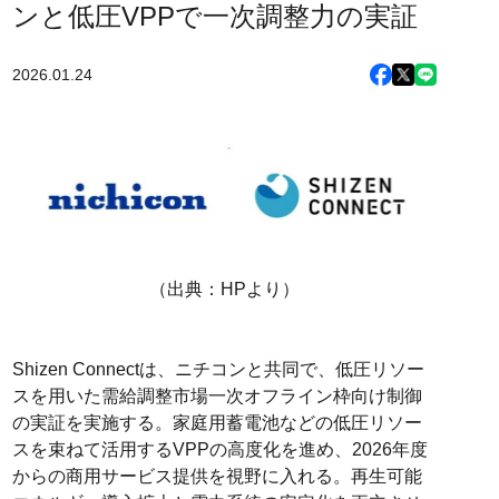
ンと低圧VPPで一次調整力の実証
2026.01.24
（出典：HPより）
Shizen Connectは、ニチコンと共同で、低圧リソー
スを用いた需給調整市場一次オフライン枠向け制御
の実証を実施する。家庭用蓄電池などの低圧リソー
スを束ねて活用するVPPの高度化を進め、2026年度
からの商用サービス提供を視野に入れる。再生可能