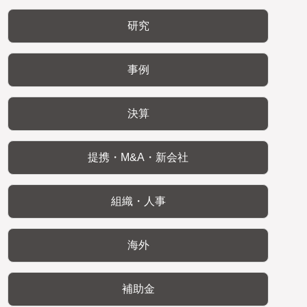
研究
事例
決算
提携・M&A・新会社
組織・人事
海外
補助金