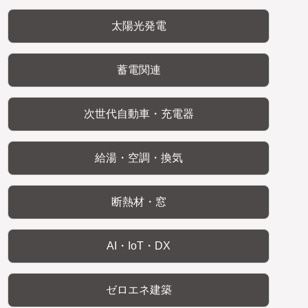
太陽光発電
蓄電関連
次世代自動車・充電器
給湯・空調・換気
断熱材・窓
AI・IoT・DX
ゼロエネ建築