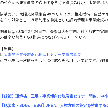
の視点から発電事業の適正化を考える講演のほか、太陽光パネ
講演には、太陽光発電協会やPVリサイクル推進機構、自然エ
を主な対象とし、長期利用を前提とした設備管理や事業継続の
開催日は2026年2月24日で、会場は大分市内。対面形式で
の健全な普及とGX推進につなげる考えとしている。
【出典】
▷
太陽光発電長寿命化推進セミナー受講者募集！
※本記事は一次情報をもとに生成AIを活用した要約です。詳
【政策】環境省：工場・事業場向け脱炭素セミナー開催、中小
【脱炭素・SDGs・ESG】JPEA、人権方針の策定を推進する