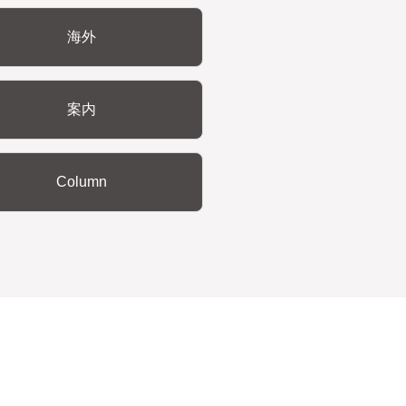
海外
案内
Column