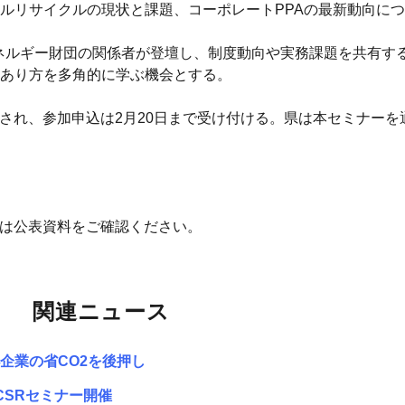
ルリサイクルの現状と課題、コーポレートPPAの最新動向に
ネルギー財団の関係者が登壇し、制度動向や実務課題を共有す
あり方を多角的に学ぶ機会とする。
実施され、参加申込は2月20日まで受け付ける。県は本セミナー
細は公表資料をご確認ください。
関連ニュース
企業の省CO2を後押し
CSRセミナー開催