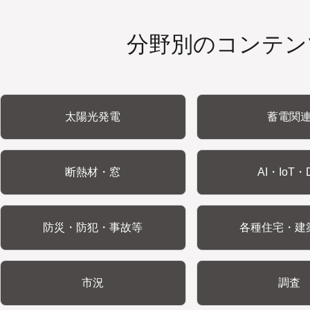
分野別のコンテン
太陽光発電
蓄電関
断熱材・窓
AI・IoT・
防災・防犯・事故等
各種住宅・建
市況
調査