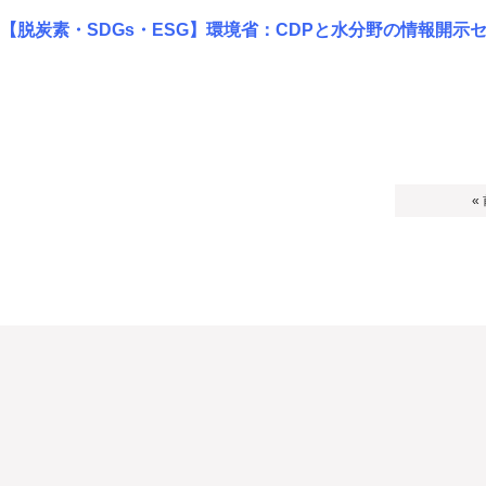
【脱炭素・SDGs・ESG】環境省：CDPと水分野の情報開示
«