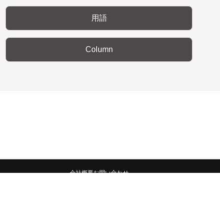
用語
Column
会社概要
お問い合わせ
みんなの広報宣伝部 All Copyrights Reserved.