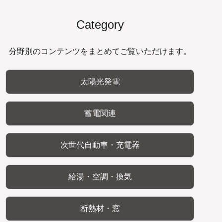
Category
分野別のコンテンツをまとめてご覧いただけます。
太陽光発電
蓄電関連
次世代自動車・充電器
給湯・空調・換気
断熱材・窓