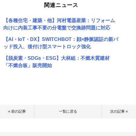
関連ニュース
【各種住宅・建築・他】河村電器産業：リフォーム
向けに内装工事不要の分電盤で交換跡問題に対応
【AI・IoT・DX】SWITCHBOT：顔×静脈認証の新パ
ッド投入、後付け型スマートロック強化
【脱炭素・SDGs・ESG】大林組：不燃木質建材
「不燃合板」販売開始
« 前の記事
一覧に戻る
次の記事 »