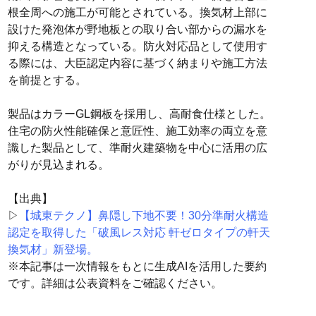
根全周への施工が可能とされている。換気材上部に
設けた発泡体が野地板との取り合い部からの漏水を
抑える構造となっている。防火対応品として使用す
る際には、大臣認定内容に基づく納まりや施工方法
を前提とする。
製品はカラーGL鋼板を採用し、高耐食仕様とした。
住宅の防火性能確保と意匠性、施工効率の両立を意
識した製品として、準耐火建築物を中心に活用の広
がりが見込まれる。
【出典】
▷
【城東テクノ】鼻隠し下地不要！30分準耐火構造
認定を取得した「破風レス対応 軒ゼロタイプの軒天
換気材」新登場。
※本記事は一次情報をもとに生成AIを活用した要約
です。詳細は公表資料をご確認ください。