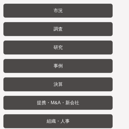
市況
調査
研究
事例
決算
提携・M&A・新会社
組織・人事