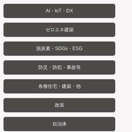
AI・IoT・DX
ゼロエネ建築
脱炭素・SDGs・ESG
防災・防犯・事故等
各種住宅・建築・他
政策
自治体