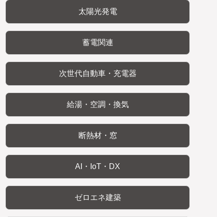
太陽光発電
蓄電関連
次世代自動車・充電器
給湯・空調・換気
断熱材・窓
AI・IoT・DX
ゼロエネ建築