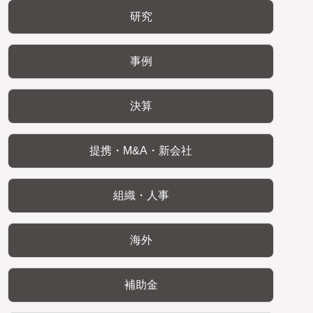
研究
事例
決算
提携・M&A・新会社
組織・人事
海外
補助金