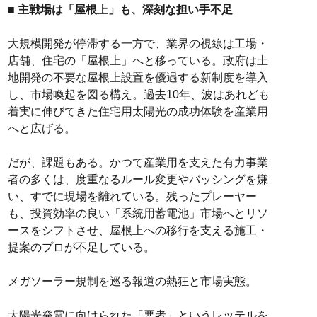
■ 主戦場は「屋根上」も、深刻な担い手不足
大規模開発が停滞する一方で、業界の視線は工場・
店舗、住宅の「屋根上」へと移っている。政府は土
地開発の不要な屋根上設置を優遇する新制度を導入
し、市場喚起を図る構え。過去10年、波はあれども
着実に伸びてきた住宅用太陽光の成功体験を産業用
へと広げる。
だが、課題もある。かつて産業用を支えた有力事業
者の多くは、度重なるルール変更やバッシングを嫌
い、すでに現場を離れている。残ったプレーヤー
も、投資効率の良い「系統用蓄電池」市場へとリソ
ースをシフトさせ、屋根上への移行を支える施工・
提案のプロが不足している。
メガソーラー規制を巡る報道の熱狂と市場実態。
太陽光発電に向けられた「悪者」というレッテルを