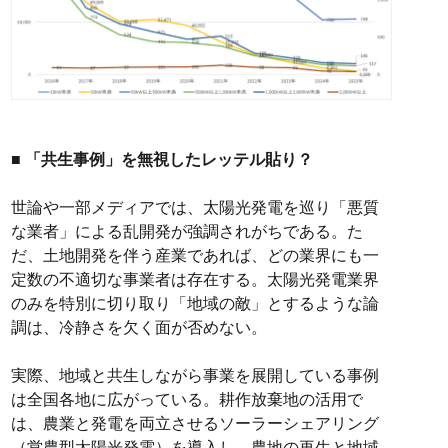
■ 「共生事例」を無視したレッテル貼り？
世論や一部メディアでは、太陽光発電を巡り「悪質
な業者」による乱開発が強調されがちである。た
だ、土地開発を伴う産業であれば、どの業界にも一
定数の不適切な事業者は存在する。太陽光発電業界
のみを特別に切り取り「地域の敵」とするような論
調は、冷静さを欠く面が否めない。
実際、地域と共生しながら事業を展開している事例
は全国各地に広がっている。耕作放棄地の活用で
は、農業と発電を両立させるソーラーシェアリング
（営農型太陽光発電）を導入し、農地の再生と地域