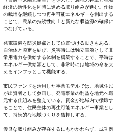
経済の活性化を同時に進める取り組みが進む。作物
の栽培を継続しつつ再生可能エネルギーを創出する
ことで、農業の持続性向上と新たな収益源の確保に
つなげている。
発電設備を防災拠点として位置づける動きもある。
自治体と協定を結び、災害時には独立電源として非
常用電力を供給する体制を構築することで、平時は
エネルギー供給源として、非常時には地域の命を支
えるインフラとして機能する。
市民ファンドを活用した事業モデルでは、地域住民
が出資者として参画し、発電事業の利益を地元へ還
元する仕組みを整えている。資金が地域内で循環す
ることで、住民主体の再生可能エネルギー事業とし
て、持続的な地域づくりを後押しする。
優良な取り組みが存在するにもかかわらず、成功例