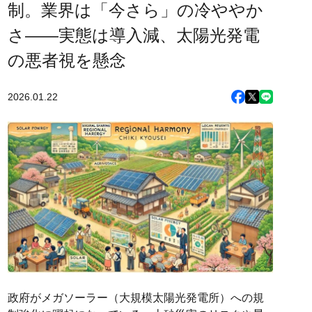
制。業界は「今さら」の冷ややか
さ――実態は導入減、太陽光発電
の悪者視を懸念
2026.01.22
政府がメガソーラー（大規模太陽光発電所）への規