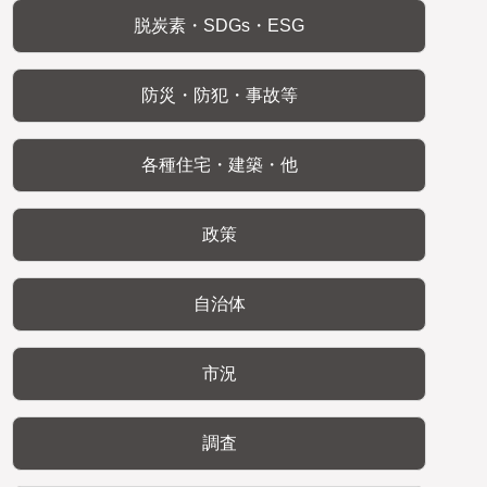
脱炭素・SDGs・ESG
防災・防犯・事故等
各種住宅・建築・他
政策
自治体
市況
調査