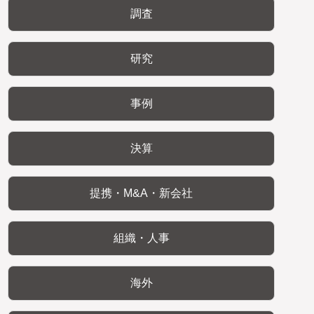
調査
研究
事例
決算
提携・M&A・新会社
組織・人事
海外