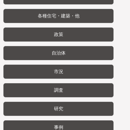
各種住宅・建築・他
政策
自治体
市況
調査
研究
事例