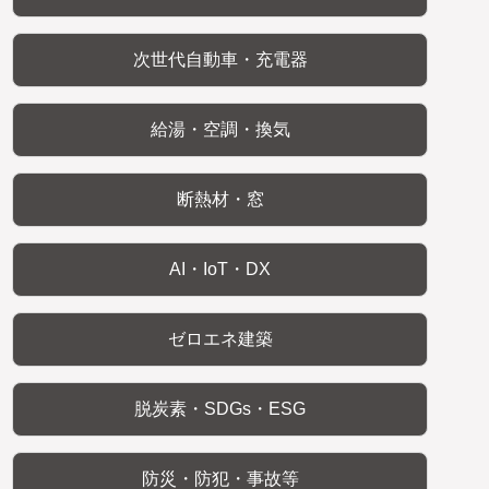
次世代自動車・充電器
給湯・空調・換気
断熱材・窓
AI・IoT・DX
ゼロエネ建築
脱炭素・SDGs・ESG
防災・防犯・事故等