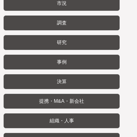
市況
調査
研究
事例
決算
提携・M&A・新会社
組織・人事