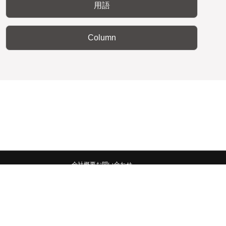
用語
Column
会社概要
お問い合わせ
みんなの広報宣伝部 All Copyrights Reserved.