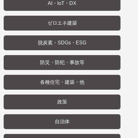
AI・IoT・DX
ゼロエネ建築
脱炭素・SDGs・ESG
防災・防犯・事故等
各種住宅・建築・他
政策
自治体