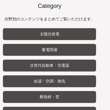
Category
分野別のコンテンツをまとめてご覧いただけます。
太陽光発電
蓄電関連
次世代自動車・充電器
給湯・空調・換気
断熱材・窓