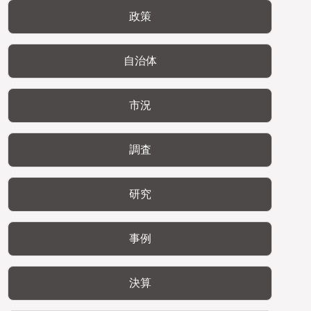
政策
自治体
市況
調査
研究
事例
決算