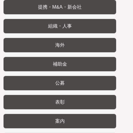
提携・M&A・新会社
組織・人事
海外
補助金
公募
表彰
案内