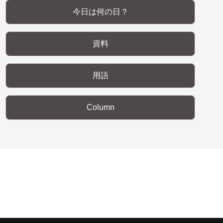
今日は何の日？
資料
用語
Column