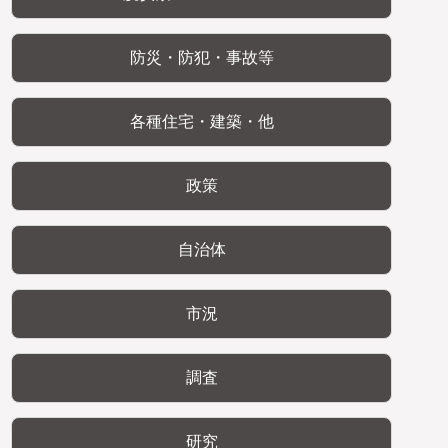
防災・防犯・事故等
各種住宅・建築・他
政策
自治体
市況
調査
研究