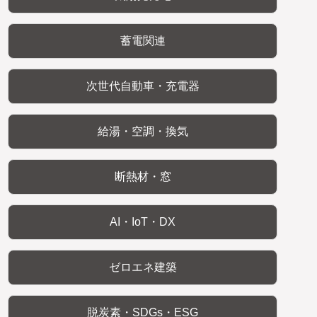
蓄電関連
次世代自動車・充電器
給湯・空調・換気
断熱材・窓
AI・IoT・DX
ゼロエネ建築
脱炭素・SDGs・ESG