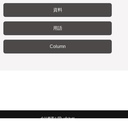
資料
用語
Column
会社概要
お問い合わせ
みんなの広報宣伝部 All Copyrights Reserved.