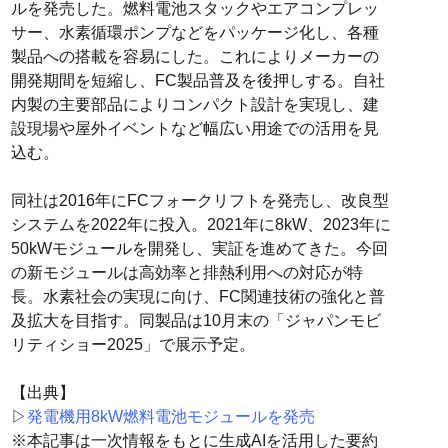
ルを発売した。燃料電池スタックやエアコンプレッ
サー、水素循環ポンプなどをパッケージ化し、各種
製品への搭載を容易にした。これによりメーカーの
開発期間を短縮し、FC製品普及を後押しする。自社
内製の主要部品によりコンパクト設計を実現し、建
設現場や屋外イベントなど幅広い用途での活用を見
込む。
同社は2016年にFCフォークリフトを発売し、改良型
システムを2022年に投入。2021年に8kW、2023年に
50kWモジュールを開発し、実証を進めてきた。今回
の新モジュールは高効率と排熱利用への対応が特
長。水素社会の実現に向け、FC関連技術の強化と普
及拡大を目指す。同製品は10月末の「ジャパンモビ
リティショー2025」で展示予定。
【出典】
▷
発電機用8kW燃料電池モジュールを発売
※本記事は一次情報をもとに生成AIを活用した要約