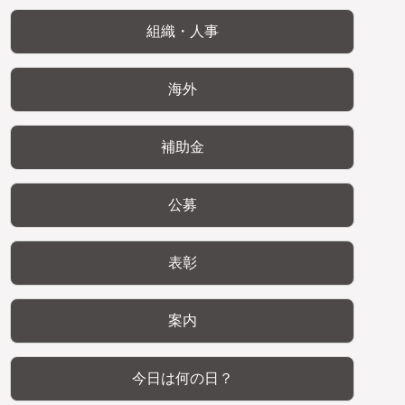
組織・人事
海外
補助金
公募
表彰
案内
今日は何の日？