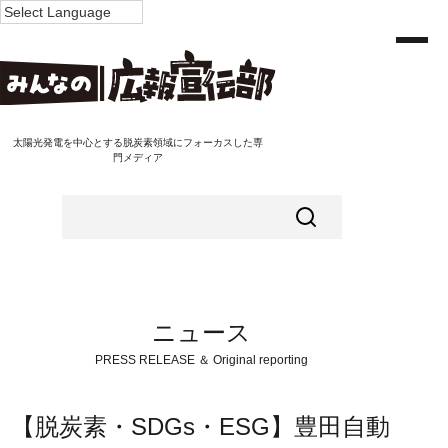
太陽光発電を中心とする脱炭素領域にフォーカスした専
門メディア
ニュース
PRESS RELEASE ＆ Original reporting
【脱炭素・SDGs・ESG】豊田自動