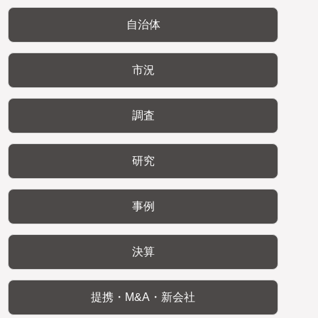
自治体
市況
調査
研究
事例
決算
提携・M&A・新会社