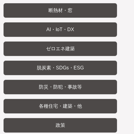
断熱材・窓
AI・IoT・DX
ゼロエネ建築
脱炭素・SDGs・ESG
防災・防犯・事故等
各種住宅・建築・他
政策