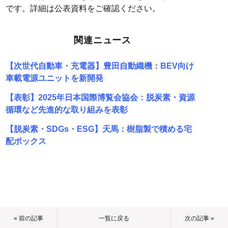
です。詳細は公表資料をご確認ください。
関連ニュース
【次世代自動車・充電器】豊田自動織機：BEV向け
車載電源ユニットを新開発
【表彰】2025年日本国際博覧会協会：脱炭素・資源
循環など先進的な取り組みを表彰
【脱炭素・SDGs・ESG】天馬：樹脂製で積める宅
配ボックス
« 前の記事
一覧に戻る
次の記事 »