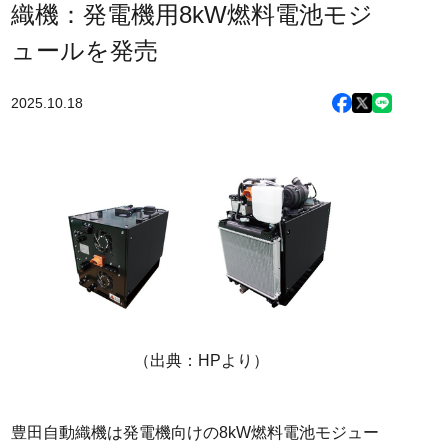
織機：発電機用8kW燃料電池モジ
ュールを発売
2025.10.18
（出典：HPより）
豊田自動織機は発電機向けの8kW燃料電池モジュー