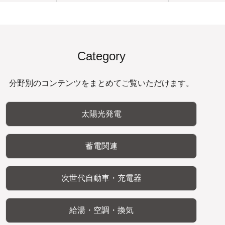
Category
分野別のコンテンツをまとめてご覧いただけます。
太陽光発電
蓄電関連
次世代自動車・充電器
給湯・空調・換気