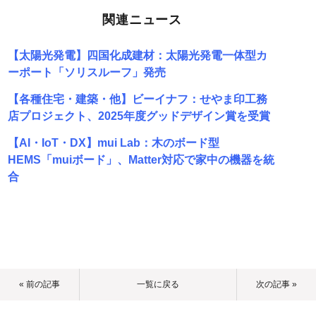
関連ニュース
【太陽光発電】四国化成建材：太陽光発電一体型カ
ーポート「ソリスルーフ」発売
【各種住宅・建築・他】ビーイナフ：せやま印工務
店プロジェクト、2025年度グッドデザイン賞を受賞
【AI・IoT・DX】mui Lab：木のボード型
HEMS「muiボード」、Matter対応で家中の機器を統
合
« 前の記事
一覧に戻る
次の記事 »