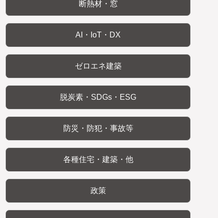
断熱材・窓
AI・IoT・DX
ゼロエネ建築
脱炭素・SDGs・ESG
防災・防犯・事故等
各種住宅・建築・他
政策