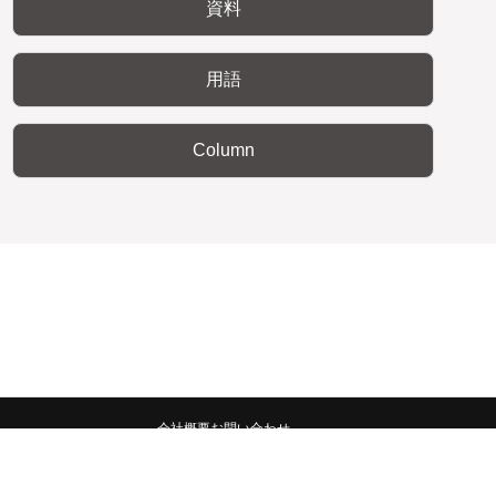
資料
用語
Column
会社概要
お問い合わせ
みんなの広報宣伝部 All Copyrights Reserved.