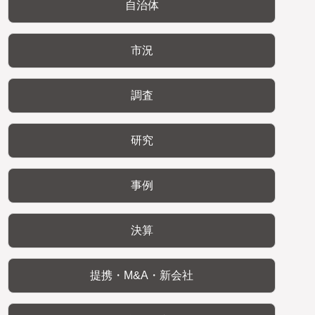
自治体
市況
調査
研究
事例
決算
提携・M&A・新会社