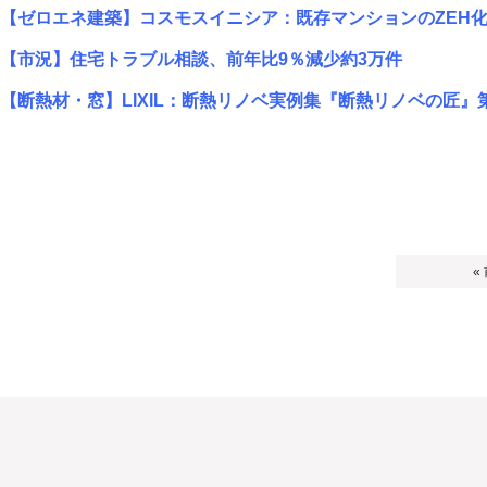
【ゼロエネ建築】コスモスイニシア：既存マンションのZEH
【市況】住宅トラブル相談、前年比9％減少約3万件
【断熱材・窓】LIXIL：断熱リノベ実例集『断熱リノベの匠』
«