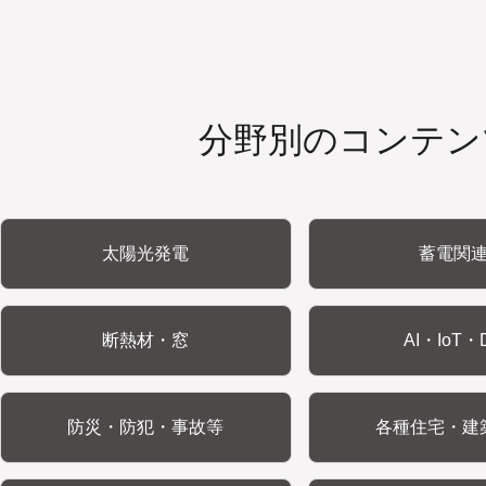
分野別のコンテン
太陽光発電
蓄電関
断熱材・窓
AI・IoT・
防災・防犯・事故等
各種住宅・建