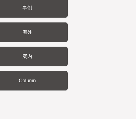
事例
海外
案内
Column