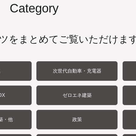
Category
ツをまとめてご覧いただけま
連
次世代自動車・充電器
DX
ゼロエネ建築
築・他
政策