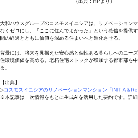
（出典：HPより）
大和ハウスグループのコスモスイニシアは、リノベーションマンショ
なくゼロにし、「ここに住んでよかった」という確信を提供す
間の経過とともに価値を深める住まいへと進化させる。
背景には、将来を見据えた安心感と個性ある暮らしへのニーズ
住環境価値を高める。老朽住宅ストックが増加する都市部を中
る。
【出典】
▷
コスモスイニシアのリノベーションマンション「INITIA＆Reno
※本記事は一次情報をもとに生成AIを活用した要約です。詳