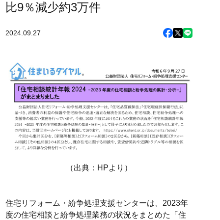
比9％減少約3万件
2024.09.27
（出典：HPより）
住宅リフォーム・紛争処理支援センターは、2023年
度の住宅相談と紛争処理業務の状況をまとめた「住