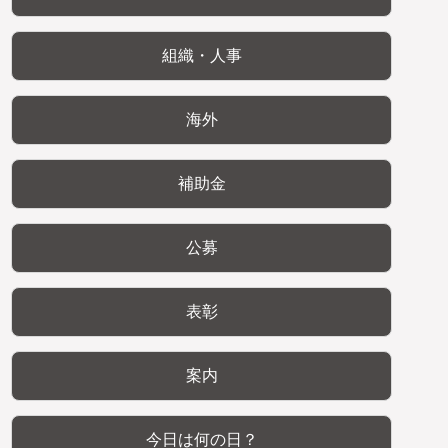
組織・人事
海外
補助金
公募
表彰
案内
今日は何の日？