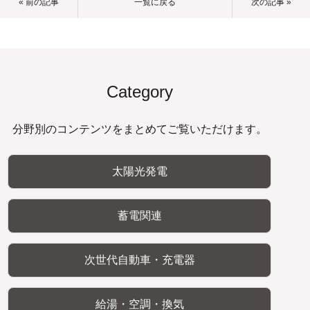
« 前の記事
一覧に戻る
次の記事 »
Category
分野別のコンテンツをまとめてご覧いただけます。
太陽光発電
蓄電関連
次世代自動車・充電器
給湯・空調・換気