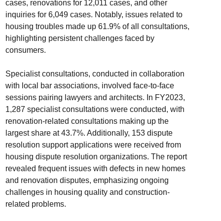
cases, renovations for 12,011 cases, and other
inquiries for 6,049 cases. Notably, issues related to
housing troubles made up 61.9% of all consultations,
highlighting persistent challenges faced by
consumers.
Specialist consultations, conducted in collaboration
with local bar associations, involved face-to-face
sessions pairing lawyers and architects. In FY2023,
1,287 specialist consultations were conducted, with
renovation-related consultations making up the
largest share at 43.7%. Additionally, 153 dispute
resolution support applications were received from
housing dispute resolution organizations. The report
revealed frequent issues with defects in new homes
and renovation disputes, emphasizing ongoing
challenges in housing quality and construction-
related problems.