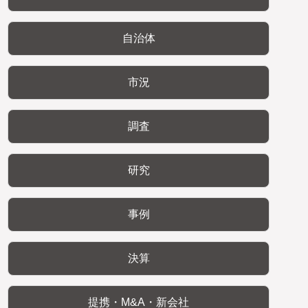
自治体
市況
調査
研究
事例
決算
提携・M&A・新会社