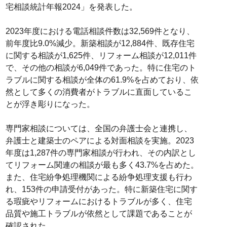
宅相談統計年報2024」を発表した。
2023年度における電話相談件数は32,569件となり、
前年度比9.0%減少。新築相談が12,884件、既存住宅
に関する相談が1,625件、リフォーム相談が12,011件
で、その他の相談が6,049件であった。特に住宅のト
ラブルに関する相談が全体の61.9%を占めており、依
然として多くの消費者がトラブルに直面しているこ
とが浮き彫りになった。
専門家相談については、全国の弁護士会と連携し、
弁護士と建築士のペアによる対面相談を実施。2023
年度は1,287件の専門家相談が行われ、その内訳とし
てリフォーム関連の相談が最も多く43.7%を占めた。
また、住宅紛争処理機関による紛争処理支援も行わ
れ、153件の申請受付があった。特に新築住宅に関す
る瑕疵やリフォームにおけるトラブルが多く、住宅
品質や施工トラブルが依然として課題であることが
確認された。