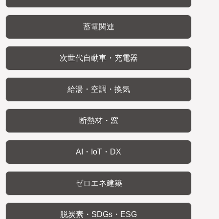
蓄電関連
次世代自動車・充電器
給湯・空調・換気
断熱材・窓
AI・IoT・DX
ゼロエネ建築
脱炭素・SDGs・ESG