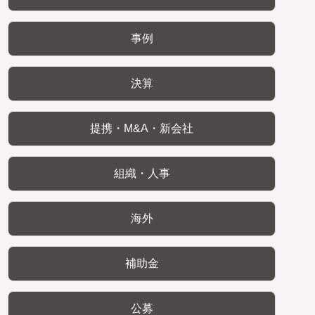
事例
決算
提携・M&A・新会社
組織・人事
海外
補助金
公募