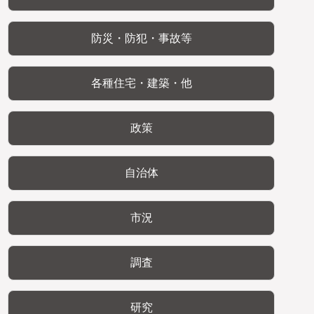
防災・防犯・事故等
各種住宅・建築・他
政策
自治体
市況
調査
研究