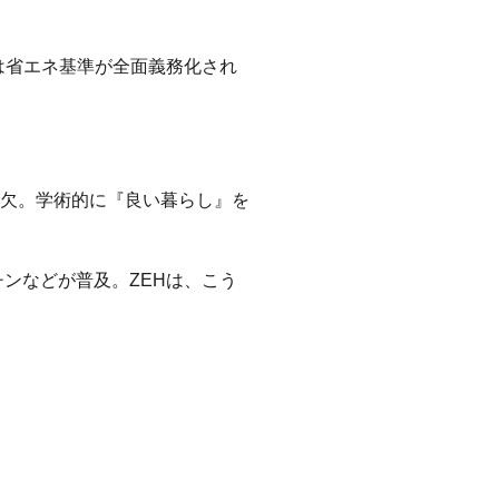
には省エネ基準が全面義務化され
欠。学術的に『良い暮らし』を
チンなどが普及。ZEHは、こう