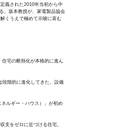
義された2010年当初から中
ある。坂本教授が、家電製品協会
み解くうえで極めて示唆に富む
て、住宅の断熱化が本格的に進ん
上は段階的に進化してきた。設備
エネルギー・ハウス）」が初め
ー収支をゼロに近づける住宅。