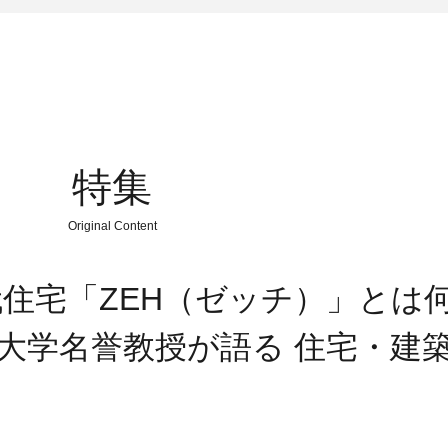
特集
Original Content
住宅「ZEH（ゼッチ）」とは何
京大学名誉教授が語る 住宅・建