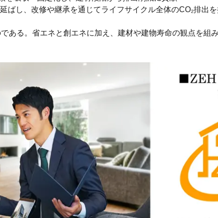
延ばし、改修や継承を通じてライフサイクル全体のCO₂排出を
なのである。省エネと創エネに加え、建材や建物寿命の観点を組