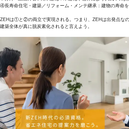
④長寿命住宅・建築／リフォーム・メンテ継承：建物の寿命を
ZEHは①と②の両立で実現される。つまり、ZEHは出発点
建築全体が真に脱炭素化されると言えよう。