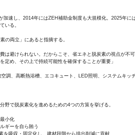
が加速し、2014年にはZEH補助金制度も大規模化。2025年
ている。
炭素の両立」にあると指摘する。
費は避けられない。だからこそ、省エネと脱炭素の視点が不可
を定め、その上で持続可能性を確保することが重要」
館空調、高断熱浴槽、エコキュート、LED照明、システムキッ
分野で脱炭素化を進めるための4つの方策を挙げる。
最小化
ルギーを自ら賄う
炭素を吸収・固定化し、建材段階から排出削減に貢献