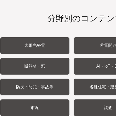
分野別のコンテン
太陽光発電
蓄電関
断熱材・窓
AI・IoT・
防災・防犯・事故等
各種住宅・建
市況
調査