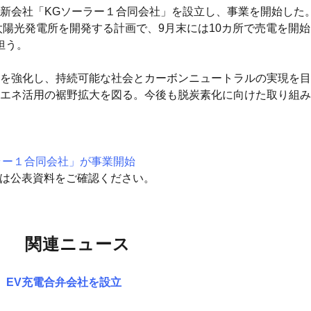
会社「KGソーラー１合同会社」を設立し、事業を開始した。中期
の太陽光発電所を開発する計画で、9月末には10カ所で売電を開
担う。
を強化し、持続可能な社会とカーボンニュートラルの実現を目
エネ活用の裾野拡大を図る。今後も脱炭素化に向けた取り組み
ラー１合同会社」が事業開始
細は公表資料をご確認ください。
関連ニュース
、EV充電合弁会社を設立