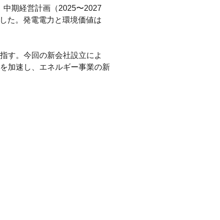
経営計画（2025〜2027
始した。発電電力と環境価値は
指す。今回の新会社設立によ
を加速し、エネルギー事業の新