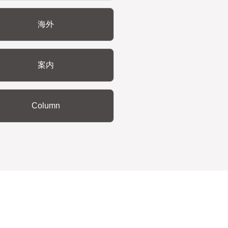
海外
案内
Column