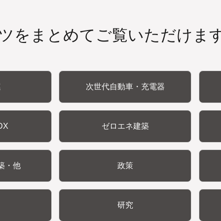
ツをまとめてご覧いただけま
連
次世代自動車・充電器
DX
ゼロエネ建築
築・他
政策
研究