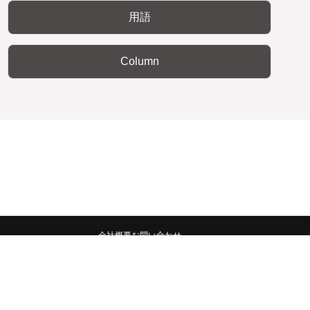
用語
Column
会社概要
お問い合わせ
みんなの広報宣伝部 All Copyrights Reserved.