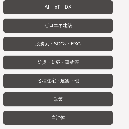
AI・IoT・DX
ゼロエネ建築
脱炭素・SDGs・ESG
防災・防犯・事故等
各種住宅・建築・他
政策
自治体