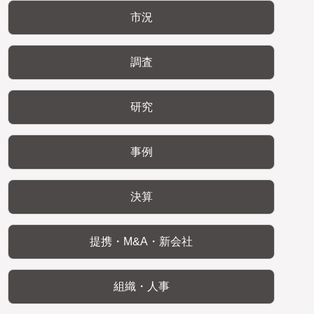
市況
調査
研究
事例
決算
提携・M&A・新会社
組織・人事