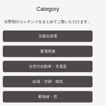
Category
分野別のコンテンツをまとめてご覧いただけます。
太陽光発電
蓄電関連
次世代自動車・充電器
給湯・空調・換気
断熱材・窓