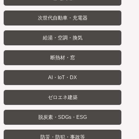
次世代自動車・充電器
給湯・空調・換気
断熱材・窓
AI・IoT・DX
ゼロエネ建築
脱炭素・SDGs・ESG
防災・防犯・事故等