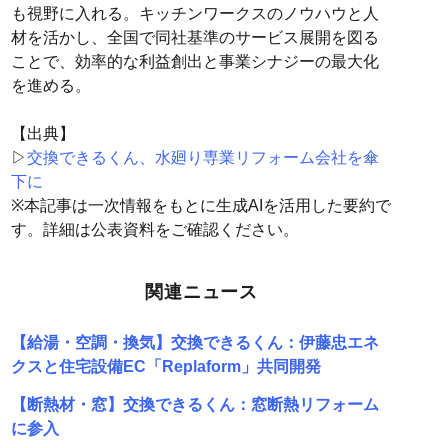
も視野に入れる。キッチンワークスのノウハウと人
材を活かし、全国で同社基準のサービス展開を図る
ことで、効率的な利益創出と事業シナジーの最大化
を進める。
【出典】
▷
交換できるくん、水廻り専業リフォーム会社を傘
下に
※本記事は一次情報をもとに生成AIを活用した要約で
す。詳細は公表資料をご確認ください。
関連ニュース
【給湯・空調・換気】交換できるくん：伊藤忠エネ
クスと住宅設備EC「Replaform」共同開発
【断熱材・窓】交換できるくん：窓断熱リフォーム
に参入