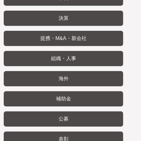
決算
提携・M&A・新会社
組織・人事
海外
補助金
公募
表彰