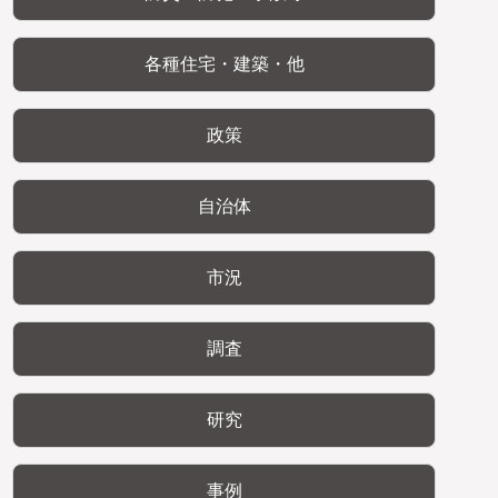
各種住宅・建築・他
政策
自治体
市況
調査
研究
事例