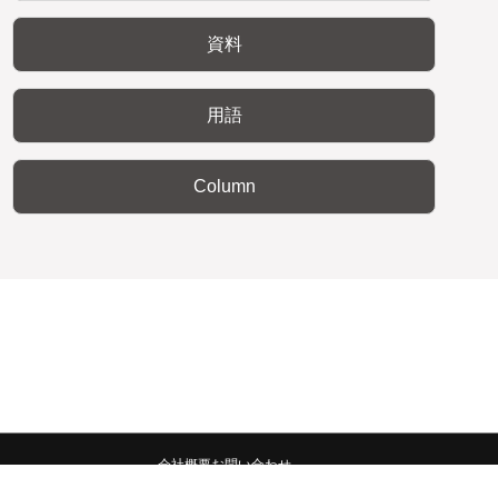
資料
用語
Column
会社概要
お問い合わせ
みんなの広報宣伝部 All Copyrights Reserved.