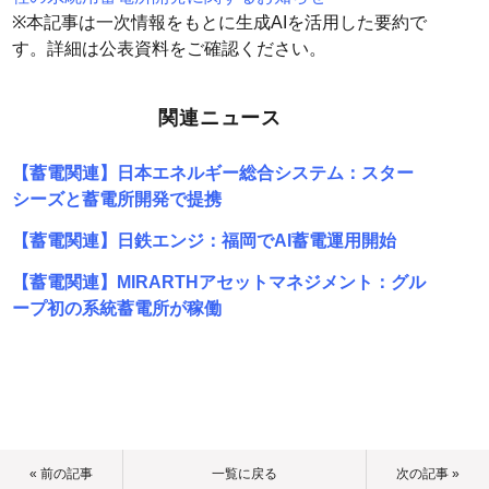
※本記事は一次情報をもとに生成AIを活用した要約で
す。詳細は公表資料をご確認ください。
関連ニュース
【蓄電関連】日本エネルギー総合システム：スター
シーズと蓄電所開発で提携
【蓄電関連】日鉄エンジ：福岡でAI蓄電運用開始
【蓄電関連】MIRARTHアセットマネジメント：グル
ープ初の系統蓄電所が稼働
« 前の記事
一覧に戻る
次の記事 »