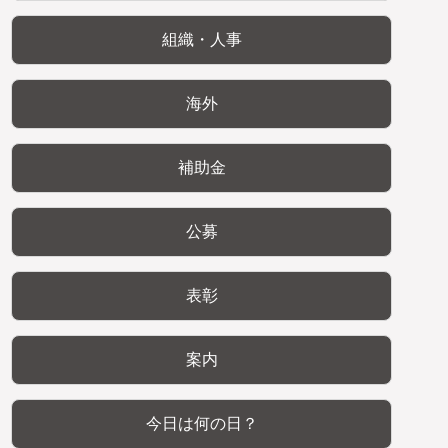
組織・人事
海外
補助金
公募
表彰
案内
今日は何の日？