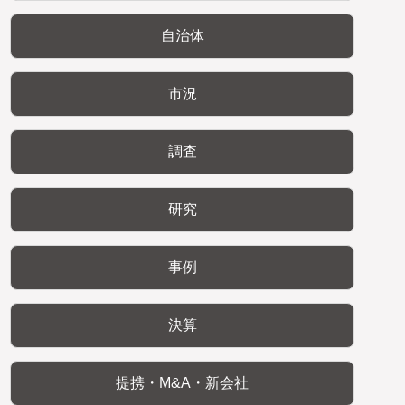
自治体
市況
調査
研究
事例
決算
提携・M&A・新会社