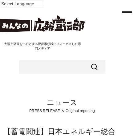
太陽光発電を中心とする脱炭素領域にフォーカスした専
門メディア
ニュース
PRESS RELEASE ＆ Original reporting
【蓄電関連】日本エネルギー総合