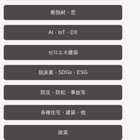
断熱材・窓
AI・IoT・DX
ゼロエネ建築
脱炭素・SDGs・ESG
防災・防犯・事故等
各種住宅・建築・他
政策