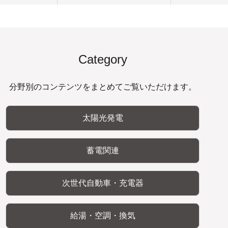
Category
分野別のコンテンツをまとめてご覧いただけます。
太陽光発電
蓄電関連
次世代自動車・充電器
給湯・空調・換気