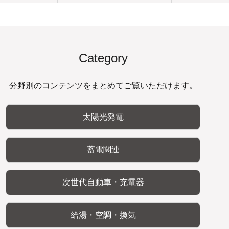
Category
分野別のコンテンツをまとめてご覧いただけます。
太陽光発電
蓄電関連
次世代自動車・充電器
給湯・空調・換気