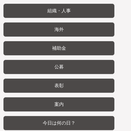
組織・人事
海外
補助金
公募
表彰
案内
今日は何の日？