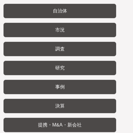
自治体
市況
調査
研究
事例
決算
提携・M&A・新会社