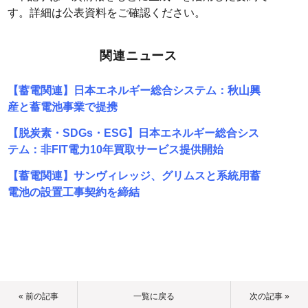
す。詳細は公表資料をご確認ください。
関連ニュース
【蓄電関連】日本エネルギー総合システム：秋山興
産と蓄電池事業で提携
【脱炭素・SDGs・ESG】日本エネルギー総合シス
テム：非FIT電力10年買取サービス提供開始
【蓄電関連】サンヴィレッジ、グリムスと系統用蓄
電池の設置工事契約を締結
« 前の記事
一覧に戻る
次の記事 »