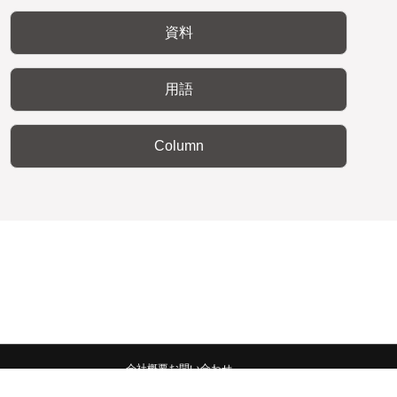
資料
用語
Column
会社概要
お問い合わせ
みんなの広報宣伝部 All Copyrights Reserved.