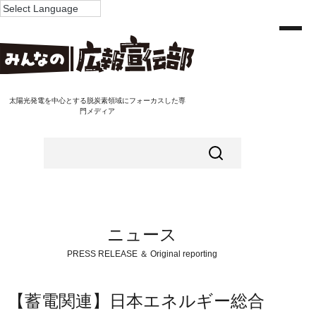
太陽光発電を中心とする脱炭素領域にフォーカスした専
門メディア
ニュース
PRESS RELEASE ＆ Original reporting
【蓄電関連】日本エネルギー総合