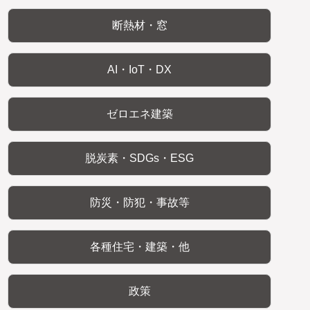
断熱材・窓
AI・IoT・DX
ゼロエネ建築
脱炭素・SDGs・ESG
防災・防犯・事故等
各種住宅・建築・他
政策