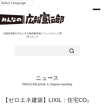
太陽光発電を中心とする脱炭素領域にフォーカスした専
門メディア
ニュース
PRESS RELEASE ＆ Original reporting
【ゼロエネ建築】LIXIL：住宅CO₂