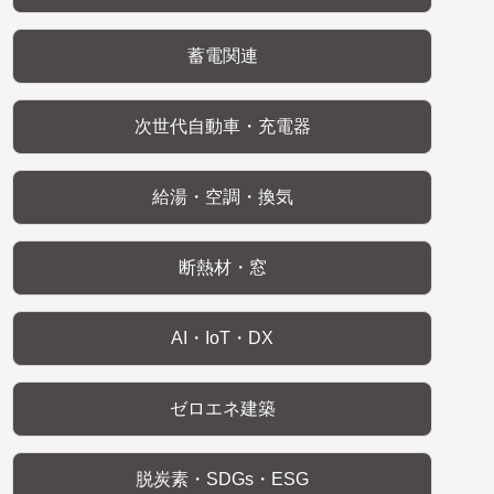
蓄電関連
次世代自動車・充電器
給湯・空調・換気
断熱材・窓
AI・IoT・DX
ゼロエネ建築
脱炭素・SDGs・ESG