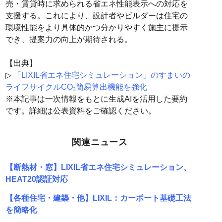
売・賃貸時に求められる省エネ性能表示への対応を
支援する。これにより、設計者やビルダーは住宅の
環境性能をより具体的かつ分かりやすく施主に提示
でき、提案力の向上が期待される。
【出典】
▷
「LIXIL省エネ住宅シミュレーション」のすまいの
ライフサイクルCO₂簡易算出機能を強化
※本記事は一次情報をもとに生成AIを活用した要約
です。詳細は公表資料をご確認ください。
関連ニュース
【断熱材・窓】LIXIL省エネ住宅シミュレーション、
HEAT20認証対応
【各種住宅・建築・他】LIXIL：カーポート基礎工法
を簡略化