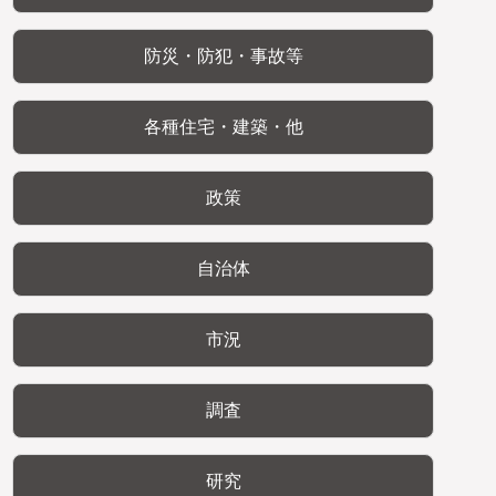
防災・防犯・事故等
各種住宅・建築・他
政策
自治体
市況
調査
研究