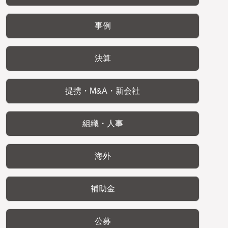
事例
決算
提携・M&A・新会社
組織・人事
海外
補助金
公募