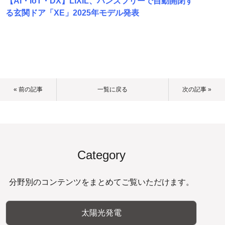
【AI・IoT・DX】LIXIL、ハンズフリーで自動開閉す
る玄関ドア「XE」2025年モデル発表
« 前の記事
一覧に戻る
次の記事 »
Category
分野別のコンテンツをまとめてご覧いただけます。
太陽光発電