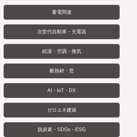
蓄電関連
次世代自動車・充電器
給湯・空調・換気
断熱材・窓
AI・IoT・DX
ゼロエネ建築
脱炭素・SDGs・ESG