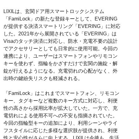
LIXILは、玄関ドア用スマートロックシステム
「FamiLock」の新たな登録キーとして、EVERING
が提供する決済スマートリング「EVERING」に対応
した。2021年から展開されている「EVERING」は
Visaのタッチ決済に対応し、防水・充電不要の設計
でアクセサリーとしても日常的に使用可能。今回の
連携により、ユーザーはスマートフォンやリモコン
キーを使わず、指輪をかざすだけで玄関の施錠・解
錠が行えるようになる。充電切れの心配がなく、外
出時の鍵紛失リスクも軽減される。
「FamiLock」はこれまでスマートフォン、リモコン
キー、タグキーなど複数のキー方式に対応し、利便
性の高さから採用比率が拡大していた。一方で、充
電切れによる使用不可への不安も指摘されていた。
今回の指輪型キーの追加により、利用シーンやライ
フスタイルに応じた多様な選択肢が提供され、利便
性と安心性がさらに向上する。LIXILは今後も、生活