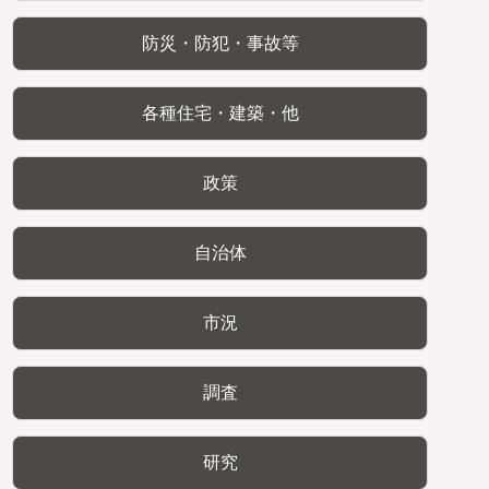
防災・防犯・事故等
各種住宅・建築・他
政策
自治体
市況
調査
研究