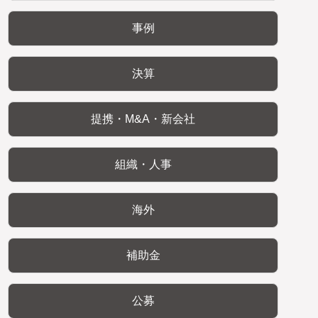
事例
決算
提携・M&A・新会社
組織・人事
海外
補助金
公募