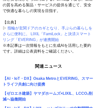
の質を高める製品・サービスの提供を通じて、安全
で快適な暮らしの実現を目指す。
【出典】
▷
指輪が玄関ドアのカギとなり、手ぶらの暮らしを
さらに便利に。 LIXIL「FamiLock」と決済スマート
リング「EVERING」が連携開始
※本記事は一次情報をもとに生成AIを活用した要約
です。詳細は公表資料をご確認ください。
関連ニュース
【AI・IoT・DX】Osaka MetroとEVERING、スマー
トライフ共創に向け提携
【ゼロエネ建築】ヤマダホームズ×LIXIL、LCCO₂削
減へ協働開始