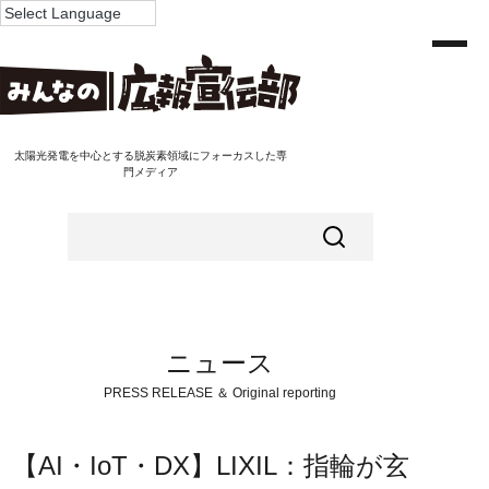
太陽光発電を中心とする脱炭素領域にフォーカスした専
門メディア
ニュース
PRESS RELEASE ＆ Original reporting
【AI・IoT・DX】LIXIL：指輪が玄