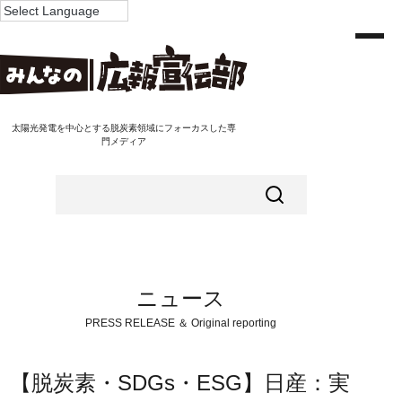
太陽光発電を中心とする脱炭素領域にフォーカスした専
門メディア
ニュース
PRESS RELEASE ＆ Original reporting
【脱炭素・SDGs・ESG】日産：実