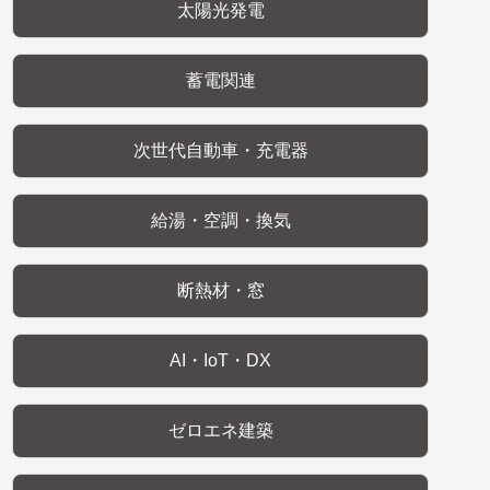
太陽光発電
蓄電関連
次世代自動車・充電器
給湯・空調・換気
断熱材・窓
AI・IoT・DX
ゼロエネ建築