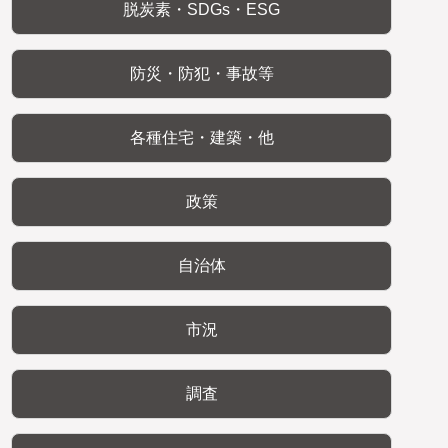
脱炭素・SDGs・ESG
防災・防犯・事故等
各種住宅・建築・他
政策
自治体
市況
調査