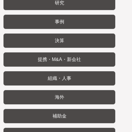
研究
事例
決算
提携・M&A・新会社
組織・人事
海外
補助金