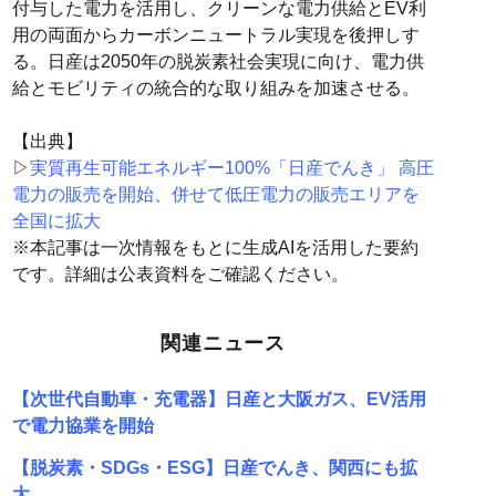
付与した電力を活用し、クリーンな電力供給とEV利
用の両面からカーボンニュートラル実現を後押しす
る。日産は2050年の脱炭素社会実現に向け、電力供
給とモビリティの統合的な取り組みを加速させる。
【出典】
▷
実質再生可能エネルギー100%「日産でんき」 高圧
電力の販売を開始、併せて低圧電力の販売エリアを
全国に拡大
※本記事は一次情報をもとに生成AIを活用した要約
です。詳細は公表資料をご確認ください。
関連ニュース
【次世代自動車・充電器】日産と大阪ガス、EV活用
で電力協業を開始
【脱炭素・SDGs・ESG】日産でんき、関西にも拡
大