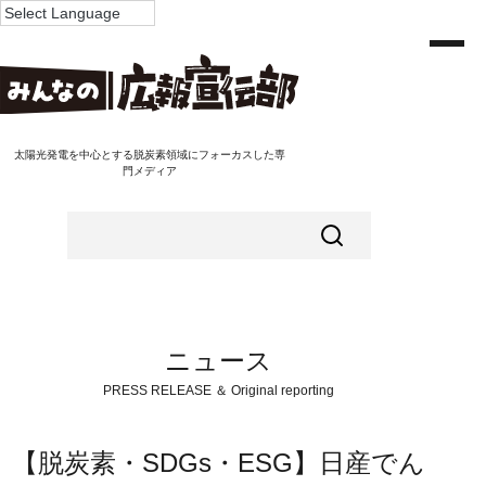
太陽光発電を中心とする脱炭素領域にフォーカスした専
門メディア
ニュース
PRESS RELEASE ＆ Original reporting
【脱炭素・SDGs・ESG】日産でん