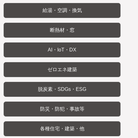
給湯・空調・換気
断熱材・窓
AI・IoT・DX
ゼロエネ建築
脱炭素・SDGs・ESG
防災・防犯・事故等
各種住宅・建築・他