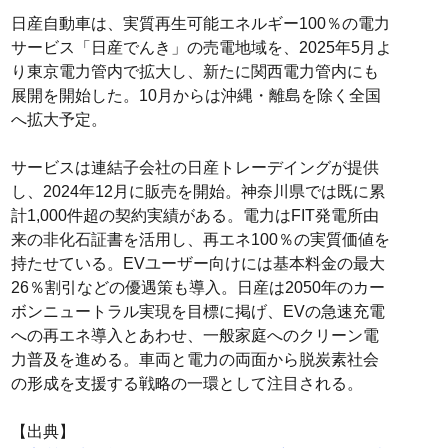
日産自動車は、実質再生可能エネルギー100％の電力
サービス「日産でんき」の売電地域を、2025年5月よ
り東京電力管内で拡大し、新たに関西電力管内にも
展開を開始した。10月からは沖縄・離島を除く全国
へ拡大予定。
サービスは連結子会社の日産トレーデイングが提供
し、2024年12月に販売を開始。神奈川県では既に累
計1,000件超の契約実績がある。電力はFIT発電所由
来の非化石証書を活用し、再エネ100％の実質価値を
持たせている。EVユーザー向けには基本料金の最大
26％割引などの優遇策も導入。日産は2050年のカー
ボンニュートラル実現を目標に掲げ、EVの急速充電
への再エネ導入とあわせ、一般家庭へのクリーン電
力普及を進める。車両と電力の両面から脱炭素社会
の形成を支援する戦略の一環として注目される。
【出典】