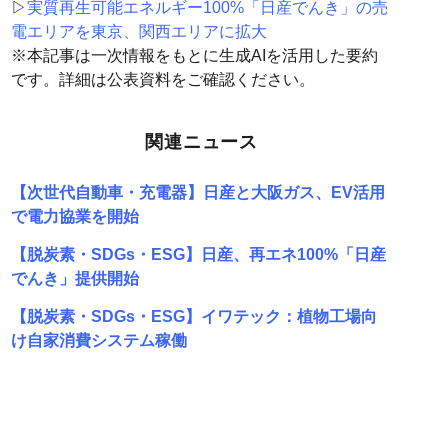
▷
実質再生可能エネルギー100%「日産でんき」の売
電エリアを東京、関西エリアに拡大
※本記事は一次情報をもとに生成AIを活用した要約
です。詳細は公表資料をご確認ください。
関連ニュース
【次世代自動車・充電器】日産と大阪ガス、EV活用
で電力協業を開始
【脱炭素・SDGs・ESG】日産、再エネ100%「日産
でんき」提供開始
【脱炭素・SDGs・ESG】イワテック：植物工場向
け自家消費システム稼働