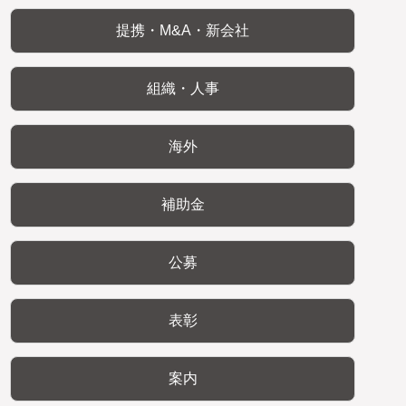
提携・M&A・新会社
組織・人事
海外
補助金
公募
表彰
案内