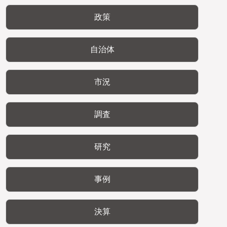
政策
自治体
市況
調査
研究
事例
決算