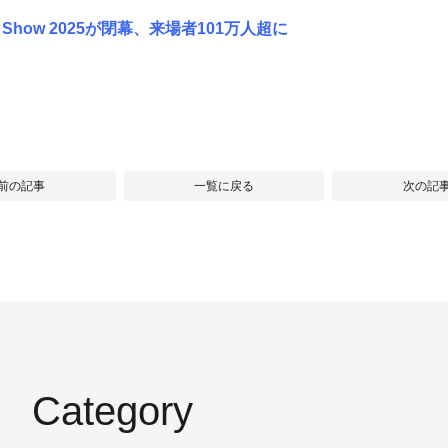
 Show 2025が閉幕、来場者101万人超に
 前の記事
一覧に戻る
次の記事
Category