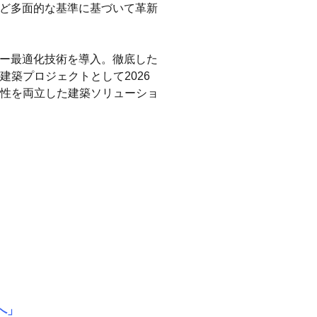
など多面的な基準に基づいて革新
ギー最適化技術を導入。徹底した
築プロジェクトとして2026
性を両立した建築ソリューショ
へ」