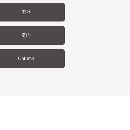
海外
案内
Column