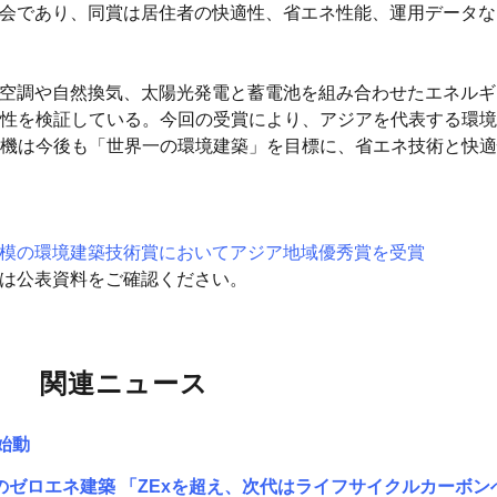
の学会であり、同賞は居住者の快適性、省エネ性能、運用データ
高効率空調や自然換気、太陽光発電と蓄電池を組み合わせたエネル
性を検証している。今回の受賞により、アジアを代表する環境建
機は今後も「世界一の環境建築」を目標に、省エネ技術と快適
大規模の環境建築技術賞においてアジア地域優秀賞を受賞
細は公表資料をご確認ください。
関連ニュース
始動
のゼロエネ建築 「ZExを超え、次代はライフサイクルカーボン