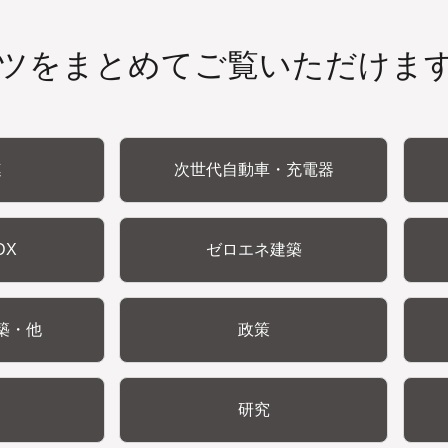
ツをまとめてご覧いただけま
連
次世代自動車・充電器
DX
ゼロエネ建築
築・他
政策
研究