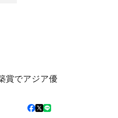
建築賞でアジア優