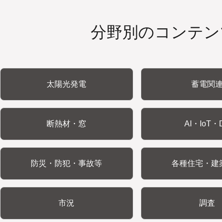
分野別のコンテン
太陽光発電
蓄電関
断熱材・窓
AI・IoT・
防災・防犯・事故等
各種住宅・建
市況
調査