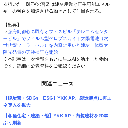
る狙いだ。BIPVの普及は建材産業と再生可能エネル
ギーの融合を加速させる動きとして注目される。
【出典】
▷
臨海副都心の既存オフィスビル「テレコムセンタ
ービル」でフィルム型ペロブスカイト太陽電池（次
世代型ソーラーセル）を内窓に用いた建材一体型太
陽光発電の実装検証を開始
※本記事は一次情報をもとに生成AIを活用した要約
です。詳細は公表資料をご確認ください。
関連ニュース
【脱炭素・SDGs・ESG】YKK AP、製造拠点に再エ
ネ導入を拡大
【各種住宅・建築・他】YKK AP：内装建材を20年
ぶり刷新