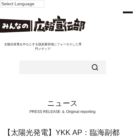
太陽光発電を中心とする脱炭素領域にフォーカスした専
門メディア
ニュース
PRESS RELEASE ＆ Original reporting
【太陽光発電】YKK AP：臨海副都