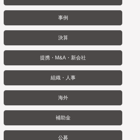
事例
決算
提携・M&A・新会社
組織・人事
海外
補助金
公募