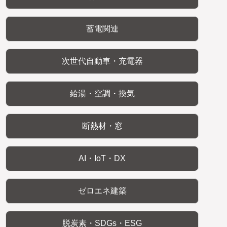
蓄電関連
次世代自動車・充電器
給湯・空調・換気
断熱材・窓
AI・IoT・DX
ゼロエネ建築
脱炭素・SDGs・ESG