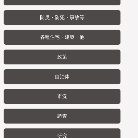
防災・防犯・事故等
各種住宅・建築・他
政策
自治体
市況
調査
研究