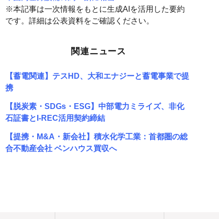
※本記事は一次情報をもとに生成AIを活用した要約
です。詳細は公表資料をご確認ください。
関連ニュース
【蓄電関連】テスHD、大和エナジーと蓄電事業で提
携
【脱炭素・SDGs・ESG】中部電力ミライズ、非化
石証書とI-REC活用契約締結
【提携・M&A・新会社】積水化学工業：首都圏の総
合不動産会社 ベンハウス買収へ