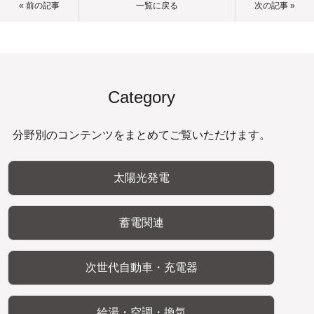
« 前の記事
一覧に戻る
次の記事 »
Category
分野別のコンテンツをまとめてご覧いただけます。
太陽光発電
蓄電関連
次世代自動車・充電器
給湯・空調・換気