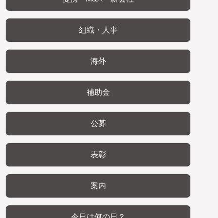
組織・人事
海外
補助金
公募
表彰
案内
今日は何の日？