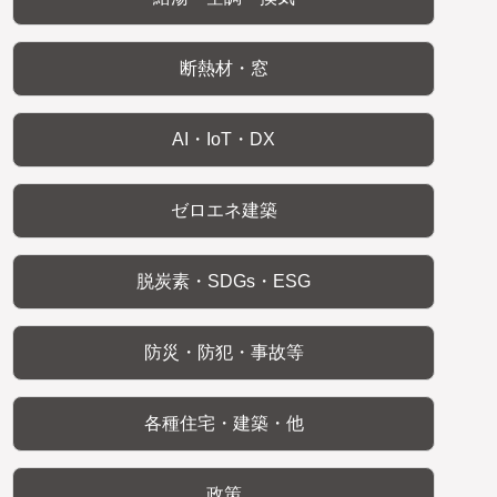
断熱材・窓
AI・IoT・DX
ゼロエネ建築
脱炭素・SDGs・ESG
防災・防犯・事故等
各種住宅・建築・他
政策