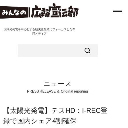
太陽光発電を中心とする脱炭素領域にフォーカスした専
門メディア
ニュース
PRESS RELEASE ＆ Original reporting
【太陽光発電】テスHD：I-REC登
録で国内シェア4割確保