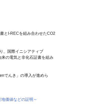
I-RECを組み合わせたCO2
証書であり、国際イニシアティブ
由来の電気と非化石証書を組み
enでんき」の導入が進めら
の産地価値などの証明～