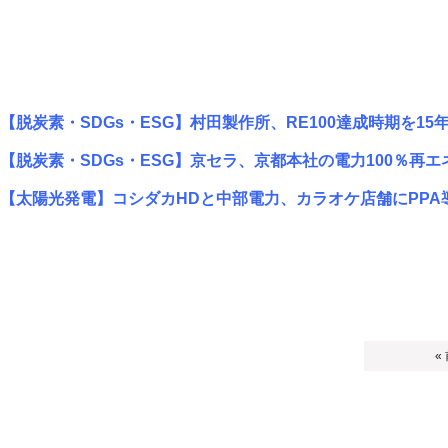
【脱炭素・SDGs・ESG】村田製作所、RE100達成時期を15
【脱炭素・SDGs・ESG】京セラ、京都本社の電力100％再エ
【太陽光発電】コシダカHDと中部電力、カラオケ店舗にPPA
«