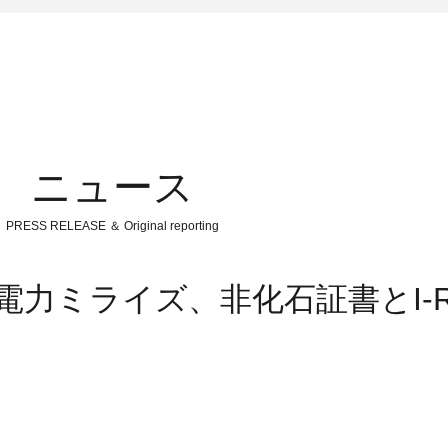
ニュース
PRESS RELEASE ＆ Original reporting
部電力ミライズ、非化石証書とI-