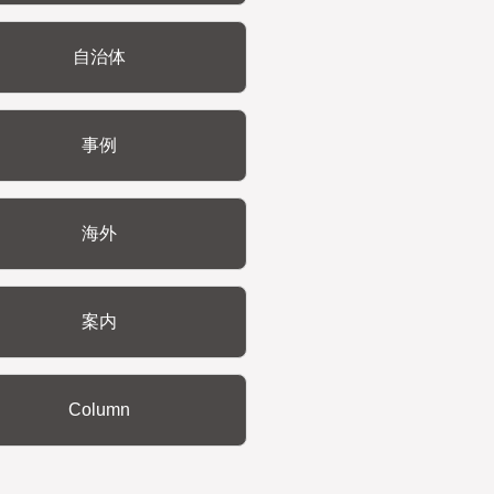
自治体
事例
海外
案内
Column