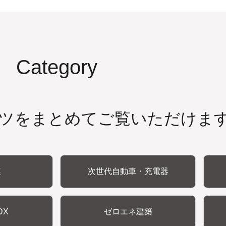
Category
ツをまとめてご覧いただけま
連
次世代自動車・充電器
DX
ゼロエネ建築