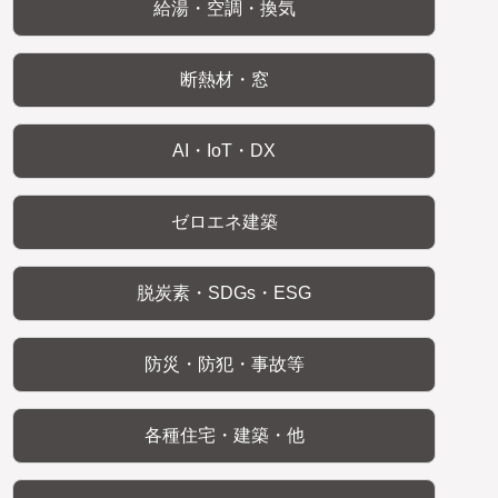
給湯・空調・換気
断熱材・窓
AI・IoT・DX
ゼロエネ建築
脱炭素・SDGs・ESG
防災・防犯・事故等
各種住宅・建築・他