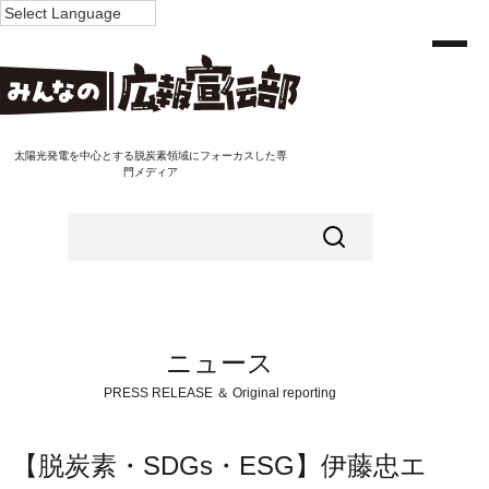
太陽光発電を中心とする脱炭素領域にフォーカスした専
門メディア
ニュース
PRESS RELEASE ＆ Original reporting
【脱炭素・SDGs・ESG】伊藤忠エ