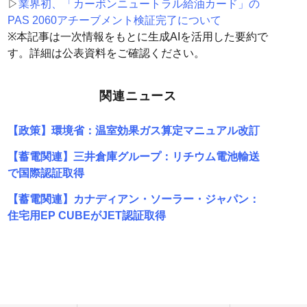
▷
業界初、「カーボンニュートラル給油カード」の
PAS 2060アチーブメント検証完了について
※本記事は一次情報をもとに生成AIを活用した要約で
す。詳細は公表資料をご確認ください。
関連ニュース
【政策】環境省：温室効果ガス算定マニュアル改訂
【蓄電関連】三井倉庫グループ：リチウム電池輸送
で国際認証取得
【蓄電関連】カナディアン・ソーラー・ジャパン：
住宅用EP CUBEがJET認証取得