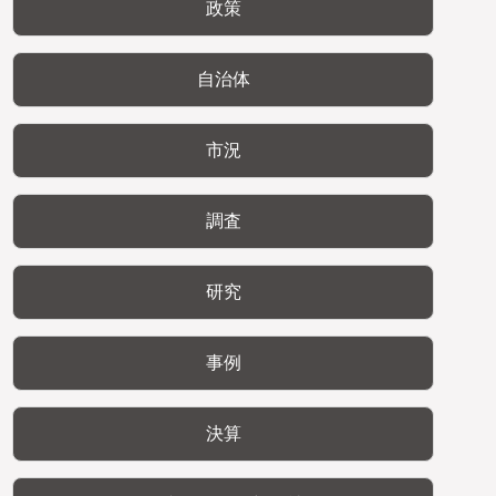
政策
自治体
市況
調査
研究
事例
決算