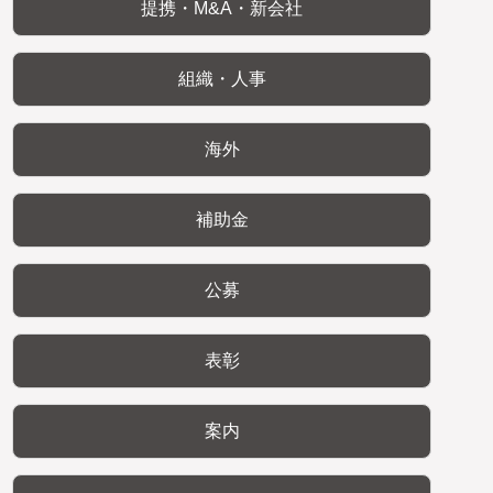
提携・M&A・新会社
組織・人事
海外
補助金
公募
表彰
案内