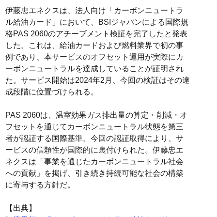
伊藤忠エネクスは、法人向け「カーボンニュートラ
ル給油カード」において、BSIジャパンによる国際規
格PAS 2060のアチーブメント検証を完了したと発表
した。これは、給油カードおよび燃料業界で初の事
例であり、本サービスのオフセット運用が実際にカ
ーボンニュートラルを達成していることが証明され
た。サービス開始は2024年2月、今回の検証はその達
成段階に位置づけられる。
PAS 2060は、温室効果ガス排出量の算定・削減・オ
フセットを通じてカーボンニュートラル状態を第三
者が認証する国際基準。今回の認証取得により、サ
ービスの信頼性が国際的に裏付けられた。伊藤忠エ
ネクスは「事業を通じたカーボンニュートラル社会
への貢献」を掲げ、引き続き持続可能な社会の構築
に寄与する方針だ。
【出典】