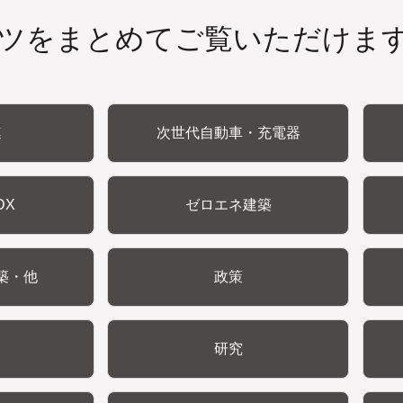
ツをまとめてご覧いただけま
連
次世代自動車・充電器
DX
ゼロエネ建築
築・他
政策
研究