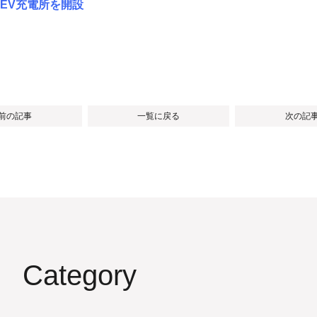
EV充電所を開設
 前の記事
一覧に戻る
次の記事
Category