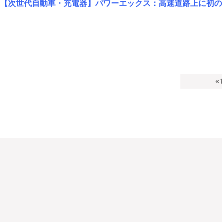
【次世代自動車・充電器】パワーエックス：高速道路上に初の
«