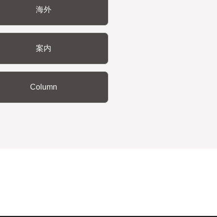
海外
案内
Column