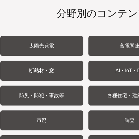
分野別のコンテン
太陽光発電
蓄電関
断熱材・窓
AI・IoT・
防災・防犯・事故等
各種住宅・建
市況
調査