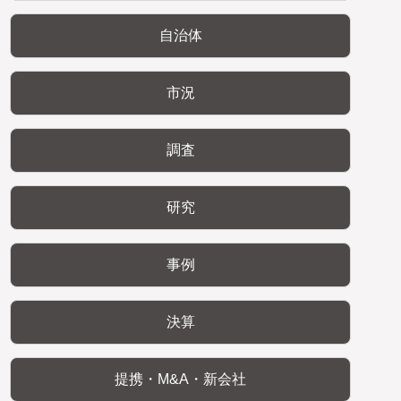
自治体
市況
調査
研究
事例
決算
提携・M&A・新会社