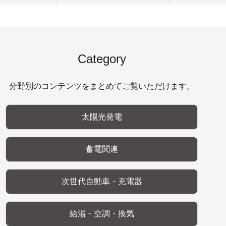
Category
分野別のコンテンツをまとめてご覧いただけます。
太陽光発電
蓄電関連
次世代自動車・充電器
給湯・空調・換気