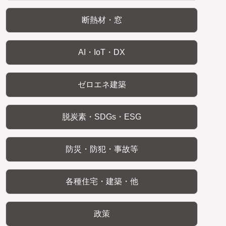
断熱材・窓
AI・IoT・DX
ゼロエネ建築
脱炭素・SDGs・ESG
防災・防犯・事故等
各種住宅・建築・他
政策