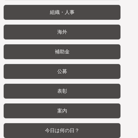
組織・人事
海外
補助金
公募
表彰
案内
今日は何の日？