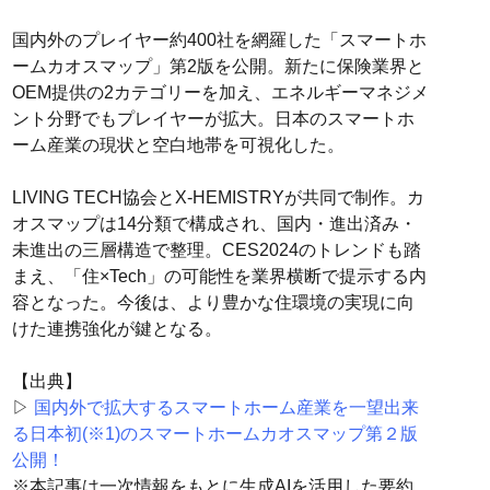
国内外のプレイヤー約400社を網羅した「スマートホ
ームカオスマップ」第2版を公開。新たに保険業界と
OEM提供の2カテゴリーを加え、エネルギーマネジメ
ント分野でもプレイヤーが拡大。日本のスマートホ
ーム産業の現状と空白地帯を可視化した。
LIVING TECH協会とX-HEMISTRYが共同で制作。カ
オスマップは14分類で構成され、国内・進出済み・
未進出の三層構造で整理。CES2024のトレンドも踏
まえ、「住×Tech」の可能性を業界横断で提示する内
容となった。今後は、より豊かな住環境の実現に向
けた連携強化が鍵となる。
【出典】
▷
国内外で拡大するスマートホーム産業を一望出来
る日本初(※1)のスマートホームカオスマップ第２版
公開！
※本記事は一次情報をもとに生成AIを活用した要約