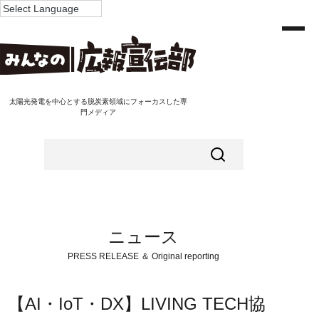
太陽光発電を中心とする脱炭素領域にフォーカスした専
門メディア
ニュース
PRESS RELEASE ＆ Original reporting
【AI・IoT・DX】LIVING TECH協