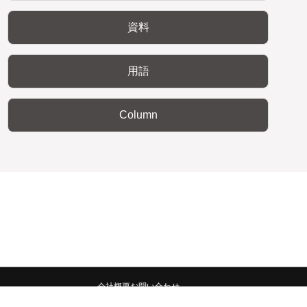
資料
用語
Column
会社概要
お問い合わせ
みんなの広報宣伝部 All Copyrights Reserved.