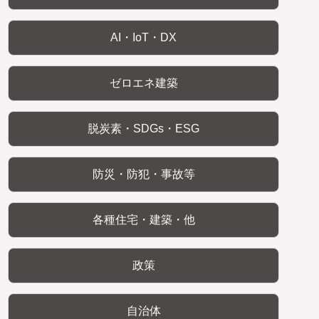
AI・IoT・DX
ゼロエネ建築
脱炭素・SDGs・ESG
防災・防犯・事故等
各種住宅・建築・他
政策
自治体