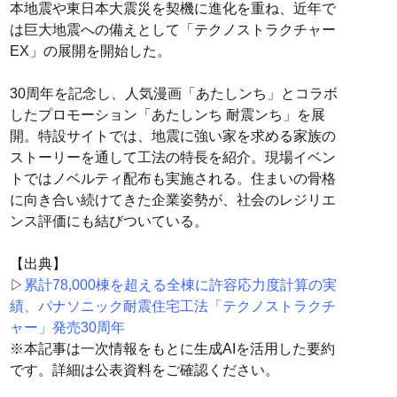
本地震や東日本大震災を契機に進化を重ね、近年で
は巨大地震への備えとして「テクノストラクチャー
EX」の展開を開始した。
30周年を記念し、人気漫画「あたしンち」とコラボ
したプロモーション「あたしンち 耐震ンち」を展
開。特設サイトでは、地震に強い家を求める家族の
ストーリーを通して工法の特長を紹介。現場イベン
トではノベルティ配布も実施される。住まいの骨格
に向き合い続けてきた企業姿勢が、社会のレジリエ
ンス評価にも結びついている。
【出典】
▷
累計78,000棟を超える全棟に許容応力度計算の実
績、パナソニック耐震住宅工法「テクノストラクチ
ャー」発売30周年
※本記事は一次情報をもとに生成AIを活用した要約
です。詳細は公表資料をご確認ください。