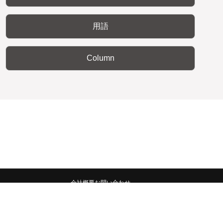
用語
Column
会社概要
お問い合わせ
みんなの広報宣伝部 All Copyrights Reserved.