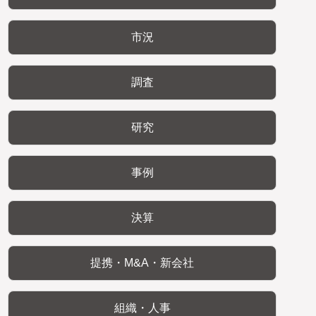
市況
調査
研究
事例
決算
提携・M&A・新会社
組織・人事