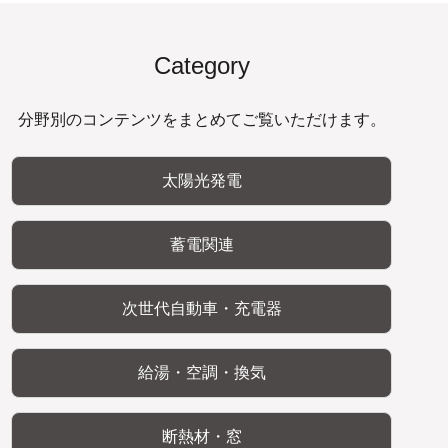
Category
分野別のコンテンツをまとめてご覧いただけます。
太陽光発電
蓄電関連
次世代自動車・充電器
給湯・空調・換気
断熱材・窓