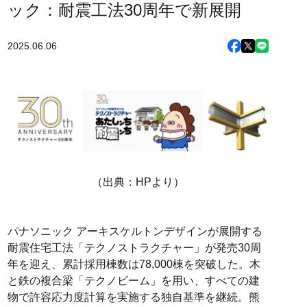
ック：耐震工法30周年で新展開
2025.06.06
（出典：HPより）
パナソニック アーキスケルトンデザインが展開する
耐震住宅工法「テクノストラクチャー」が発売30周
年を迎え、累計採用棟数は78,000棟を突破した。木
と鉄の複合梁「テクノビーム」を用い、すべての建
物で許容応力度計算を実施する独自基準を継続。熊