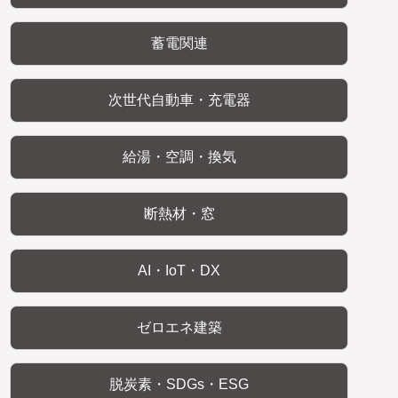
蓄電関連
次世代自動車・充電器
給湯・空調・換気
断熱材・窓
AI・IoT・DX
ゼロエネ建築
脱炭素・SDGs・ESG