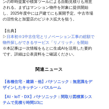
ンの即時提案や積算ツールによる自動見積りも用意
される。まずはマンション物件を対象に提供開始
し、2025年度中には戸建てにも展開予定。中古市場
の活性化と加盟店のビジネス拡大を狙う。
【出典】
▷
日本初※1中古住宅とリノベーション工事の総額で
物件探しができるサービス「リノリッチ」を開始
※本記事は一次情報をもとに生成AIを活用した要約
です。詳細は公表資料をご確認ください。
関連ニュース
【各種住宅・建築・他】パナソニック：無意識をデ
ザインしたキッチン・バスルーム
【AI・IoT・DX】パナソニック：間取り図積算シス
テムで見積り時間1/3に