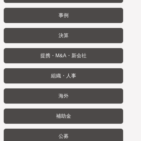
事例
決算
提携・M&A・新会社
組織・人事
海外
補助金
公募