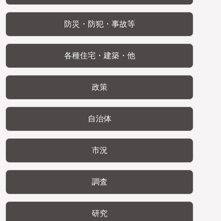
防災・防犯・事故等
各種住宅・建築・他
政策
自治体
市況
調査
研究