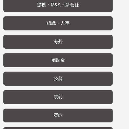
提携・M&A・新会社
組織・人事
海外
補助金
公募
表彰
案内