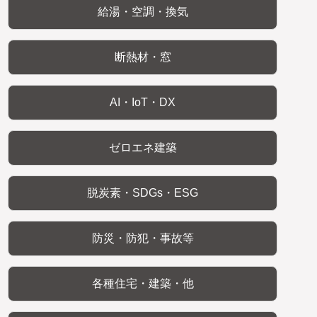
給湯・空調・換気
断熱材・窓
AI・IoT・DX
ゼロエネ建築
脱炭素・SDGs・ESG
防災・防犯・事故等
各種住宅・建築・他