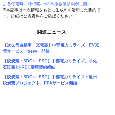
よる停電時に7日間以上の医療救護活動が可能に～
※本記事は一次情報をもとに生成AIを活用した要約で
す。詳細は公表資料をご確認ください。
関連ニュース
【次世代自動車・充電器】中部電力ミライズ、EV充
電サービス「treev」開始
【脱炭素・SDGs・ESG】中部電力ミライズ、非化
石証書とI-REC活用契約締結
【脱炭素・SDGs・ESG】中部電力ミライズ：遠州
脱炭素プロジェクト、PPAサービス開始