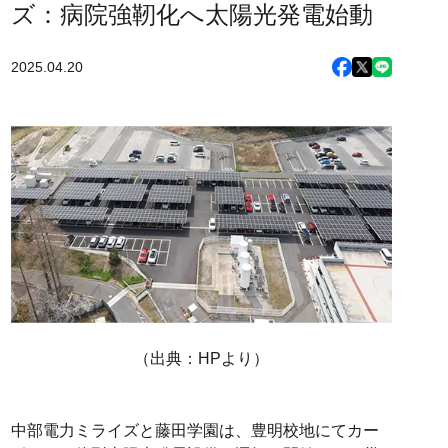
ズ：病院強靭化へ太陽光発電始動
2025.04.20
（出典：HPより）
中部電力ミライズと藤田学園は、豊明校地にてカー