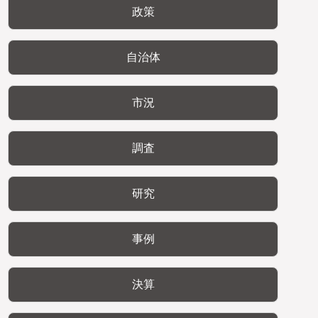
政策
自治体
市況
調査
研究
事例
決算