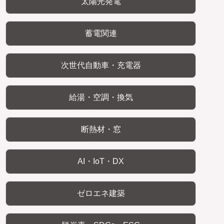
太陽光発電
蓄電関連
次世代自動車・充電器
給湯・空調・換気
断熱材・窓
AI・IoT・DX
ゼロエネ建築