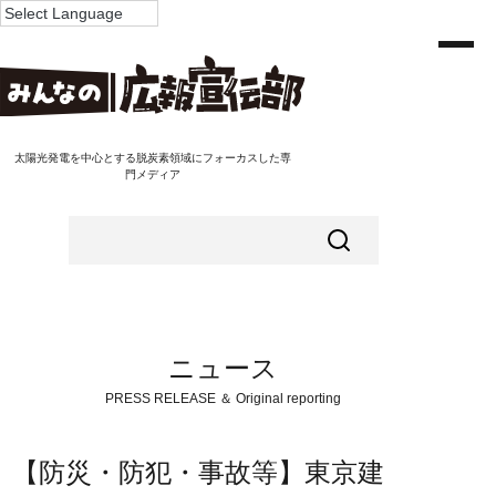
太陽光発電を中心とする脱炭素領域にフォーカスした専
門メディア
ニュース
PRESS RELEASE ＆ Original reporting
【防災・防犯・事故等】東京建