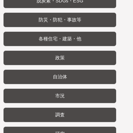
脱炭素・SDGs・ESG
防災・防犯・事故等
各種住宅・建築・他
政策
自治体
市況
調査