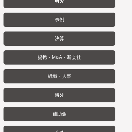
研究
事例
決算
提携・M&A・新会社
組織・人事
海外
補助金