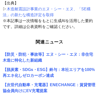
【出典】
▷
木造耐震設計事業のエヌ・シー・エヌ、「SE構
法」の新たな構造評定を取得
※本記事は一次情報をもとに生成AIを活用した要約
です。詳細は公表資料をご確認ください。
関連ニュース
【防災・防犯・事故等】エヌ・シー・エヌ：非住宅
木造に特化した新組織
【脱炭素・SDGs・ESG】鈴与：本社エリアを100%
再エネ化しゼロカーボン達成
【次世代自動車・充電器】ENECHANGE：賃貸管理
協会員向けにEV充電提案