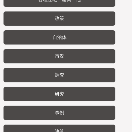
政策
自治体
市況
調査
研究
事例
決算