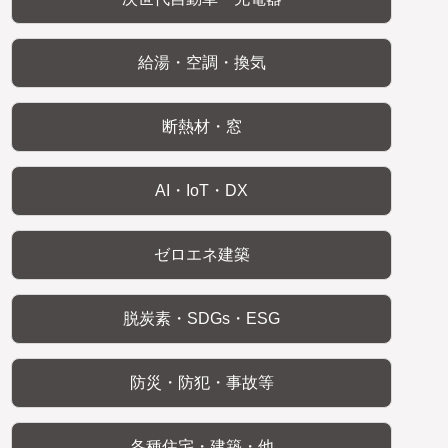
給湯・空調・換気
断熱材・窓
AI・IoT・DX
ゼロエネ建築
脱炭素・SDGs・ESG
防災・防犯・事故等
各種住宅・建築・他