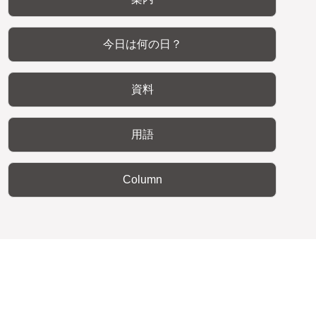
今日は何の日？
資料
用語
Column