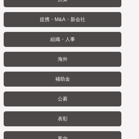
提携・M&A・新会社
組織・人事
海外
補助金
公募
表彰
案内