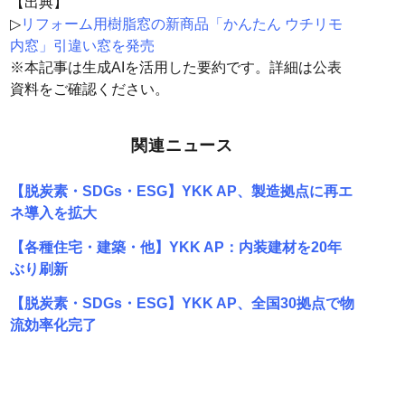
【出典】
▷
リフォーム用樹脂窓の新商品「かんたん ウチリモ
内窓」引違い窓を発売
※本記事は生成AIを活用した要約です。詳細は公表
資料をご確認ください。
関連ニュース
【脱炭素・SDGs・ESG】YKK AP、製造拠点に再エ
ネ導入を拡大
【各種住宅・建築・他】YKK AP：内装建材を20年
ぶり刷新
【脱炭素・SDGs・ESG】YKK AP、全国30拠点で物
流効率化完了