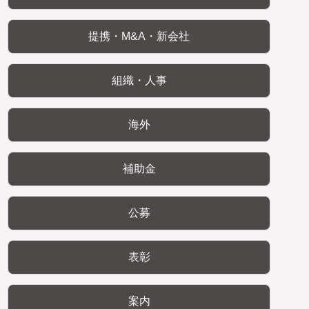
提携・M&A・新会社
組織・人事
海外
補助金
公募
表彰
案内