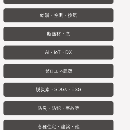
給湯・空調・換気
断熱材・窓
AI・IoT・DX
ゼロエネ建築
脱炭素・SDGs・ESG
防災・防犯・事故等
各種住宅・建築・他