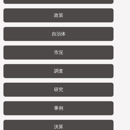
政策
自治体
市況
調査
研究
事例
決算