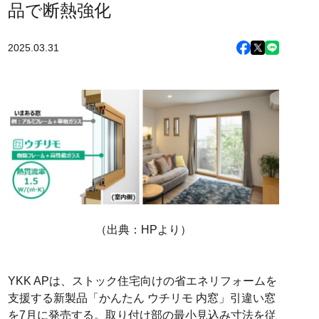
品で断熱強化
2025.03.31
（出典：HPより）
YKK APは、ストック住宅向けの省エネリフォームを
支援する新製品「かんたん ウチリモ 内窓」引違い窓
を7月に発売する。取り付け部の最小見込み寸法を従